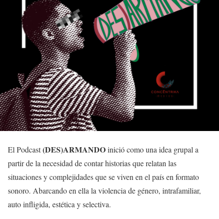
(DES)ARMANDO
El Podcast
inició como una idea grupal a
partir de la necesidad de contar historias que relatan las
situaciones y complejidades que se viven en el país en formato
sonoro. Abarcando en ella la violencia de género, intrafamiliar,
auto infligida, estética y selectiva.