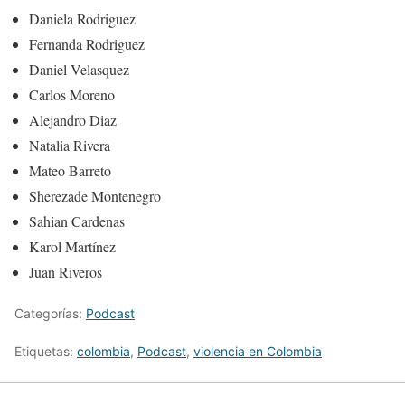
Daniela Rodriguez
Fernanda Rodriguez
Daniel Velasquez
Carlos Moreno
Alejandro Diaz
Natalia Rivera
Mateo Barreto
Sherezade Montenegro
Sahian Cardenas
Karol Martínez
Juan Riveros
Categorías:
Podcast
Etiquetas:
colombia
,
Podcast
,
violencia en Colombia