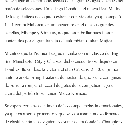
Ya se jugaron las primeras fechas de las grandes ligas, después del
parón de selecciones. En la Liga Española, el nuevo Real Madrid
de los galácticos no se pudo estrenar con victoria, ya que empató
1 – 1 contra Mallorca, en un encuentro en el que sus grandes
estrellas, Mbappe y Vinicius, no pudieron brillar pues fueron
contenidos por el gran trabajo del colombiano Johan Mojica.
Mientras que la Premier League iniciaba con un clásico del Big
Six, Manchester City y Chelsea, dicho encuentro se disputó en
Londres, llevándose la victoria el club Citizens, 2 – 0, el primer
tanto lo anotó Erling Haaland, demostrando que viene con ganas
de volver a romper el récord de goles de la competición, ya el
cierre del partido lo sentenció Mateo Kovacic.
Se espera con ansias el inicio de las competencias internacionales,
ya que va a ser la primera vez que se va a usar el nuevo formato
de clasificación a las siguientes estancias, en donde la Champions,