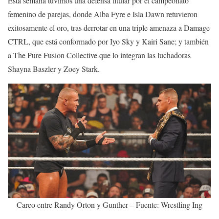
Esta semana tuvimos una defensa titular por el campeonato
femenino de parejas, donde Alba Fyre e Isla Dawn retuvieron
exitosamente el oro, tras derrotar en una triple amenaza a Damage
CTRL, que está conformado por Iyo Sky y Kairi Sane; y también
a The Pure Fusion Collective que lo integran las luchadoras
Shayna Baszler y Zoey Stark.
Careo entre Randy Orton y Gunther – Fuente: Wrestling Ing