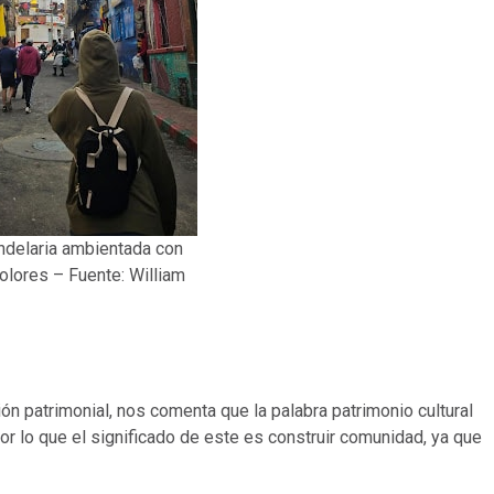
ndelaria ambientada con
olores – Fuente: William
n patrimonial, nos comenta que la palabra patrimonio cultural
por lo que el significado de este es construir comunidad, ya que