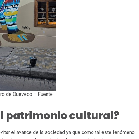
rro de Quevedo – Fuente:
l patrimonio cultural?
itar el avance de la sociedad ya que como tal este fenómeno