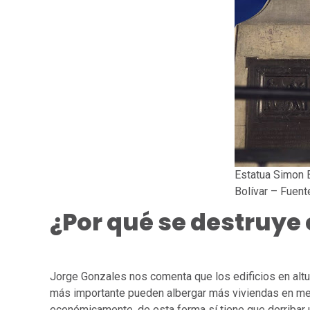
Estatua Simon B
Bolívar – Fuent
¿Por qué se destruye
Jorge Gonzales nos comenta que los edificios en altur
más importante pueden albergar más viviendas en me
económicamente, de esta forma sí tiene que derribar un