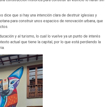
 dice que si hay una intención clara de destruir iglesias y
ogotana para construir unos espacios de renovación urbana, que
ctos.
ucación y al turismo, lo cual lo vuelve ya un punto de interés
xto actual que tiene la capital, por lo que está perdiendo la
ria.