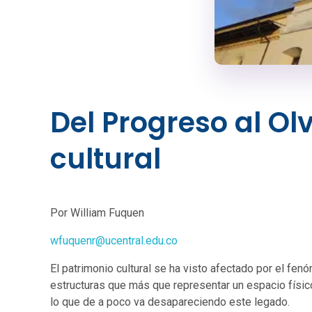
Del Progreso al Ol
cultural
Por William Fuquen
wfuquenr@ucentral.edu.co
El patrimonio cultural se ha visto afectado por el fen
estructuras que más que representar un espacio físico, 
lo que de a poco va desapareciendo este legado.