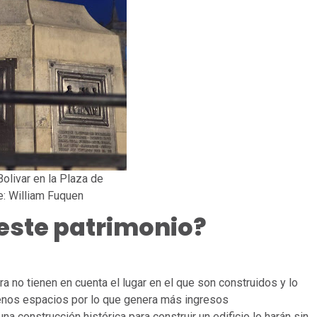
olivar en la Plaza de
e: William Fuquen
 este patrimonio?
a no tienen en cuenta el lugar en el que son construidos y lo
nos espacios por lo que genera más ingresos
a construcción histórica para construir un edificio lo harán sin