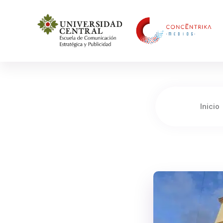
Concéntrika Medios
Inicio