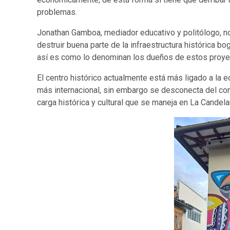
problemas.
Jonathan Gamboa, mediador educativo y politólogo, nos
destruir buena parte de la infraestructura histórica b
así es como lo denominan los dueños de estos proye
El centro histórico actualmente está más ligado a la ed
más internacional, sin embargo se desconecta del conte
carga histórica y cultural que se maneja en La Candela