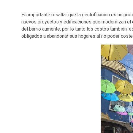
Es importante resaltar que la gentrificación es un pro
nuevos proyectos y edificaciones que modernizan el e
del barrio aumente, por lo tanto los costos también; e
obligados a abandonar sus hogares al no poder costea