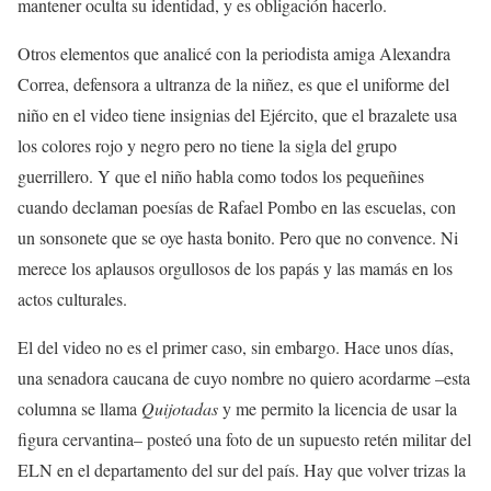
mantener oculta su identidad, y es obligación hacerlo.
Otros elementos que analicé con la periodista amiga Alexandra
Correa, defensora a ultranza de la niñez, es que el uniforme del
niño en el video tiene insignias del Ejército, que el brazalete usa
los colores rojo y negro pero no tiene la sigla del grupo
guerrillero. Y que el niño habla como todos los pequeñines
cuando declaman poesías de Rafael Pombo en las escuelas, con
un sonsonete que se oye hasta bonito. Pero que no convence. Ni
merece los aplausos orgullosos de los papás y las mamás en los
actos culturales.
El del video no es el primer caso, sin embargo. Hace unos días,
una senadora caucana de cuyo nombre no quiero acordarme –esta
columna se llama
Quijotadas
y me permito la licencia de usar la
figura cervantina– posteó una foto de un supuesto retén militar del
ELN en el departamento del sur del país. Hay que volver trizas la