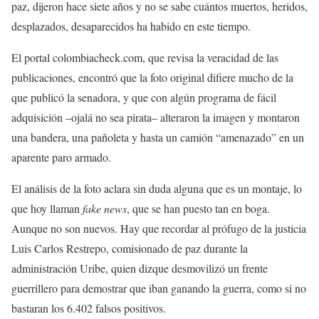
paz, dijeron hace siete años y no se sabe cuántos muertos, heridos,
desplazados, desaparecidos ha habido en este tiempo.
El portal colombiacheck.com, que revisa la veracidad de las
publicaciones, encontró que la foto original difiere mucho de la
que publicó la senadora, y que con algún programa de fácil
adquisición –ojalá no sea pirata– alteraron la imagen y montaron
una bandera, una pañoleta y hasta un camión “amenazado” en un
aparente paro armado.
El análisis de la foto aclara sin duda alguna que es un montaje, lo
que hoy llaman
fake news
, que se han puesto tan en boga.
Aunque no son nuevos. Hay que recordar al prófugo de la justicia
Luis Carlos Restrepo, comisionado de paz durante la
administración Uribe, quien dizque desmovilizó un frente
guerrillero para demostrar que iban ganando la guerra, como si no
bastaran los 6.402 falsos positivos.