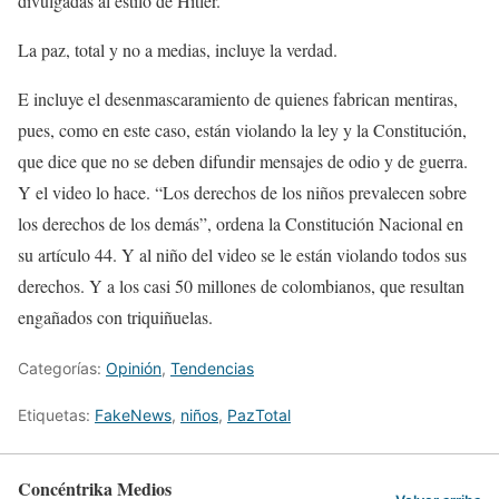
divulgadas al estilo de Hitler.
La paz, total y no a medias, incluye la verdad.
E incluye el desenmascaramiento de quienes fabrican mentiras,
pues, como en este caso, están violando la ley y la Constitución,
que dice que no se deben difundir mensajes de odio y de guerra.
Y el video lo hace. “Los derechos de los niños prevalecen sobre
los derechos de los demás”, ordena la Constitución Nacional en
su artículo 44. Y al niño del video se le están violando todos sus
derechos. Y a los casi 50 millones de colombianos, que resultan
engañados con triquiñuelas.
Categorías:
Opinión
,
Tendencias
Etiquetas:
FakeNews
,
niños
,
PazTotal
Concéntrika Medios