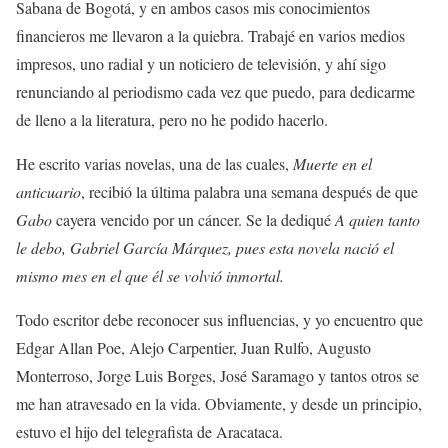
Sabana de Bogotá, y en ambos casos mis conocimientos
financieros me llevaron a la quiebra. Trabajé en varios medios
impresos, uno radial y un noticiero de televisión, y ahí sigo
renunciando al periodismo cada vez que puedo, para dedicarme
de lleno a la literatura, pero no he podido hacerlo.
He escrito varias novelas, una de las cuales,
Muerte en el
anticuario
, recibió la última palabra una semana después de que
Gabo
cayera vencido por un cáncer. Se la dediqué
A quien tanto
le debo, Gabriel García Márquez, pues esta novela nació el
mismo mes en el que él se volvió inmortal.
Todo escritor debe reconocer sus influencias, y yo encuentro que
Edgar Allan Poe, Alejo Carpentier, Juan Rulfo, Augusto
Monterroso, Jorge Luis Borges, José Saramago y tantos otros se
me han atravesado en la vida. Obviamente, y desde un principio,
estuvo el hijo del telegrafista de Aracataca.