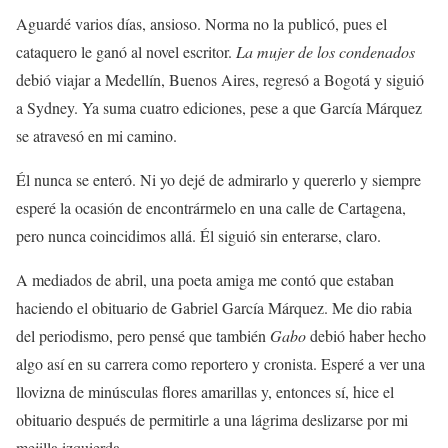
Aguardé varios días, ansioso. Norma no la publicó, pues el
cataquero le ganó al novel escritor.
La mujer de los condenados
debió viajar a Medellín, Buenos Aires, regresó a Bogotá y siguió
a Sydney. Ya suma cuatro ediciones, pese a que García Márquez
se atravesó en mi camino.
Él nunca se enteró. Ni yo dejé de admirarlo y quererlo y siempre
esperé la ocasión de encontrármelo en una calle de Cartagena,
pero nunca coincidimos allá. Él siguió sin enterarse, claro.
A mediados de abril, una poeta amiga me contó que estaban
haciendo el obituario de Gabriel García Márquez. Me dio rabia
del periodismo, pero pensé que también
Gabo
debió haber hecho
algo así en su carrera como reportero y cronista. Esperé a ver una
llovizna de minúsculas flores amarillas y, entonces sí, hice el
obituario después de permitirle a una lágrima deslizarse por mi
mejilla izquierda.