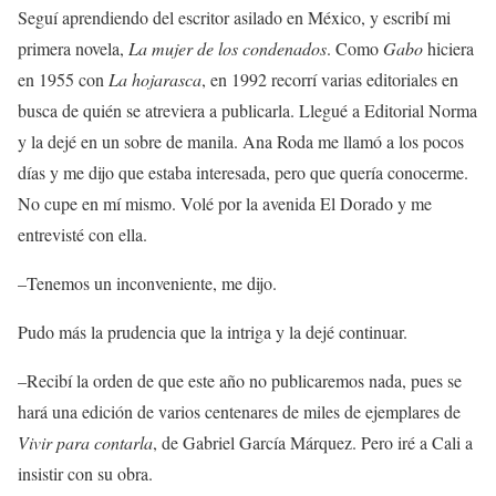
Seguí aprendiendo del escritor asilado en México, y escribí mi
primera novela,
La mujer de los condenados
. Como
Gabo
hiciera
en 1955 con
La hojarasca
, en 1992 recorrí varias editoriales en
busca de quién se atreviera a publicarla. Llegué a Editorial Norma
y la dejé en un sobre de manila. Ana Roda me llamó a los pocos
días y me dijo que estaba interesada, pero que quería conocerme.
No cupe en mí mismo. Volé por la avenida El Dorado y me
entrevisté con ella.
–Tenemos un inconveniente, me dijo.
Pudo más la prudencia que la intriga y la dejé continuar.
–Recibí la orden de que este año no publicaremos nada, pues se
hará una edición de varios centenares de miles de ejemplares de
Vivir para contarla
, de Gabriel García Márquez. Pero iré a Cali a
insistir con su obra.