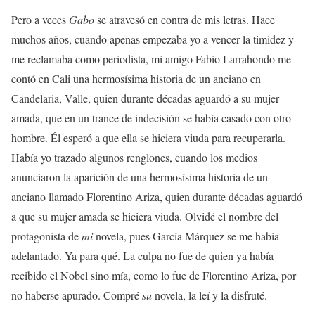
Pero a veces
Gabo
se atravesó en contra de mis letras. Hace
muchos años, cuando apenas empezaba yo a vencer la timidez y
me reclamaba como periodista, mi amigo Fabio Larrahondo me
contó en Cali una hermosísima historia de un anciano en
Candelaria, Valle, quien durante décadas aguardó a su mujer
amada, que en un trance de indecisión se había casado con otro
hombre. Él esperó a que ella se hiciera viuda para recuperarla.
Había yo trazado algunos renglones, cuando los medios
anunciaron la aparición de una hermosísima historia de un
anciano llamado Florentino Ariza, quien durante décadas aguardó
a que su mujer amada se hiciera viuda. Olvidé el nombre del
protagonista de
mi
novela, pues García Márquez se me había
adelantado. Ya para qué. La culpa no fue de quien ya había
recibido el Nobel sino mía, como lo fue de Florentino Ariza, por
no haberse apurado. Compré
su
novela, la leí y la disfruté.