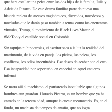
que hará estallar una pelea entre las dos hijas de la familia, Julia y
Adelaida Pizarro. De este drama familiar parte de nuevo una
historia repleta de sucesos tragicómicos, divertidos, novedosos y
novelados que le darán paso también a temas como los encuentros
virtuales, Trump, el movimiento de Black Lives Matter, el
#MeToo y el estallido social en Colombia.
Sin tapujos ni hipocresías, el escritor saca a la luz la realidad del
matrimonio, de la vida en pareja: los pleitos, las peleas, los
conflictos, los odios inocultables. Ese deseo de acabar con el otro.
Esa incapacidad por soportarlo, en especial en aquel encierro
infernal.
Se narra allí el machismo, el patriarcado inocultable que algunos
hombres aun guardan. Horacio Pizarro, es un hombre que ya ha
entrado en la tercera edad, aunque le cueste reconocerlo. Es, en el
fondo, un machista de tiempos de antaño, que no logra