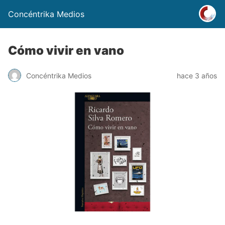
Concéntrika Medios
Cómo vivir en vano
Concéntrika Medios
hace 3 años