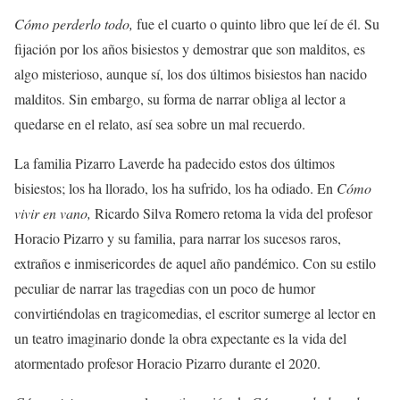
Cómo perderlo todo,
fue el cuarto o quinto libro que leí de él. Su
fijación por los años bisiestos y demostrar que son malditos, es
algo misterioso, aunque sí, los dos últimos bisiestos han nacido
malditos. Sin embargo, su forma de narrar obliga al lector a
quedarse en el relato, así sea sobre un mal recuerdo.
La familia Pizarro Laverde ha padecido estos dos últimos
bisiestos; los ha llorado, los ha sufrido, los ha odiado. En
Cómo
vivir en vano,
Ricardo Silva Romero retoma la vida del profesor
Horacio Pizarro y su familia, para narrar los sucesos raros,
extraños e inmisericordes de aquel año pandémico. Con su estilo
peculiar de narrar las tragedias con un poco de humor
convirtiéndolas en tragicomedias, el escritor sumerge al lector en
un teatro imaginario donde la obra expectante es la vida del
atormentado profesor Horacio Pizarro durante el 2020.