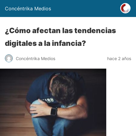
Concéntrika Medios
¿Cómo afectan las tendencias
digitales a la infancia?
Concéntrika Medios
hace 2 años