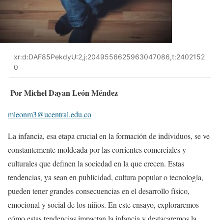
xr:d:DAF85PekdyU:2,j:2049556625963047086,t:2402152
0
Por Michel Dayan León Méndez
mleonm3@ucentral.edu.co
La infancia, esa etapa crucial en la formación de individuos, se ve
constantemente moldeada por las corrientes comerciales y
culturales que definen la sociedad en la que crecen. Estas
tendencias, ya sean en publicidad, cultura popular o tecnología,
pueden tener grandes consecuencias en el desarrollo físico,
emocional y social de los niños. En este ensayo, exploraremos
cómo estas tendencias impactan la infancia y destacaremos la