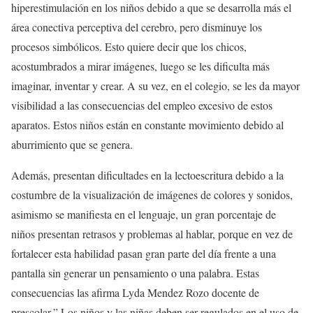
hiperestimulación en los niños debido a que se desarrolla más el
área conectiva perceptiva del cerebro, pero disminuye los
procesos simbólicos. Esto quiere decir que los chicos,
acostumbrados a mirar imágenes, luego se les dificulta más
imaginar, inventar y crear. A su vez, en el colegio, se les da mayor
visibilidad a las consecuencias del empleo excesivo de estos
aparatos. Estos niños están en constante movimiento debido al
aburrimiento que se genera.
Además, presentan dificultades en la lectoescritura debido a la
costumbre de la visualización de imágenes de colores y sonidos,
asimismo se manifiesta en el lenguaje, un gran porcentaje de
niños presentan retrasos y problemas al hablar, porque en vez de
fortalecer esta habilidad pasan gran parte del día frente a una
pantalla sin generar un pensamiento o una palabra. Estas
consecuencias las afirma Lyda Mendez Rozo docente de
prescolar,” Los niños y las niñas deben ser regulados en el uso de