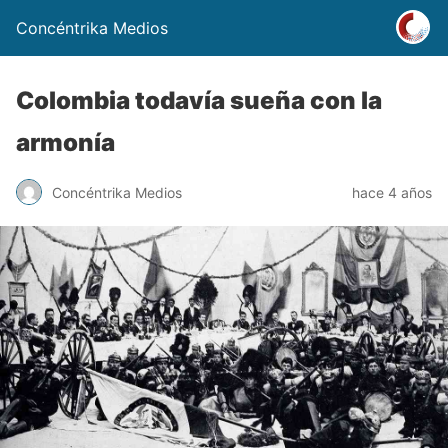
Concéntrika Medios
Colombia todavía sueña con la
armonía
Concéntrika Medios
hace 4 años