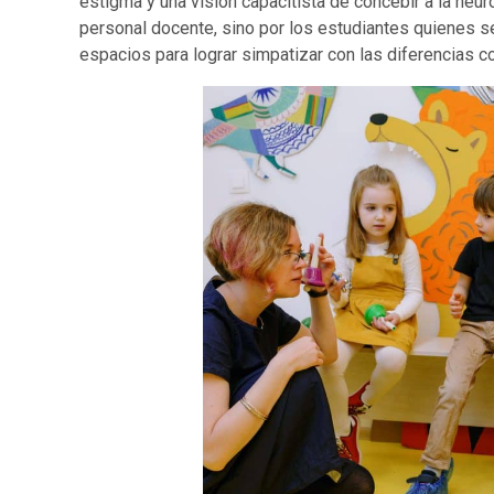
estigma y una visión capacitista de concebir a la neu
personal docente, sino por los estudiantes quienes se
espacios para lograr simpatizar con las diferencias 