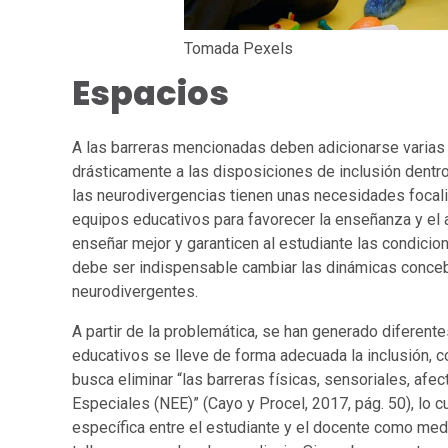
Tomada Pexels
Espacios
A las barreras mencionadas deben adicionarse varias 
drásticamente a las disposiciones de inclusión dentr
las neurodivergencias tienen unas necesidades focali
equipos educativos para favorecer la enseñanza y el a
enseñar mejor y garanticen al estudiante las condicio
debe ser indispensable cambiar las dinámicas concebi
neurodivergentes.
A partir de la problemática, se han generado difere
educativos se lleve de forma adecuada la inclusión, 
busca eliminar “las barreras físicas, sensoriales, af
Especiales (NEE)” (Cayo y Procel, 2017, pág. 50), lo c
específica entre el estudiante y el docente como med