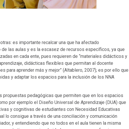
otras: es importante recalcar una que ha afectado
o de las aulas y es la escasez de recursos específicos, ya que
zadas en cada ente, pues requieren de “materiales didácticos y
prendizaje, didácticas flexibles que permitan al docente
nes para aprender más y mejor” (Altablero, 2007); es por ello que
das y adaptar los espacios para la inclusión de los NNA
ntes propuestas pedagógicas que permiten que en los espacios
como por ejemplo el Diseño Universal de Aprendizaje (DUA) que
ectivas y cognitivas de estudiantes con Necesidad Educativas
ual lo consigue a través de una conciliación y comunicación
iador, y entendiendo que no todos en el aula tienen la misma