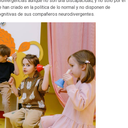
rodivergencias aunque no son una discapacidad, y no solo por el
 han criado en la política de lo normal y no disponen de
cognitivas de sus compañeros neurodivergentes.