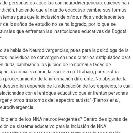
s de personas es aquellas con neurodivergencias, quienes han
ndición, haciendo que el mundo educativo cambie sus formas
stemas para que la inclusión de niños, niñas y adolescentes
 de los años de estudio no se ha logrado, por lo que se
cturales que enfrentan las instituciones educativas de Bogotá
?
do se habla de Neurodivergencias, pues para la psicóloga de la
ertos individuos no convergen en unos criterios estipulados para
 en duda, cambiando los juicios de lo normal a tasas de
pacios sociales como la escuela o el trabajo, pues estos
un procesamiento de la información diferente. No obstante, la
 desarrollen depende de la adecuación de los espacios, lo cual
 relacionadas con el enfoque educativo que enfrentan personas
erger y otros trastornos del espectro autista” (Fierros
et al
.,
neurodivergencia.
ollo pleno de los NNA neurodivergentes? Dentro de algunas de
ación de sistema educativo para la inclusión de NNA