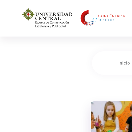
Concéntrika Medios
Inicio