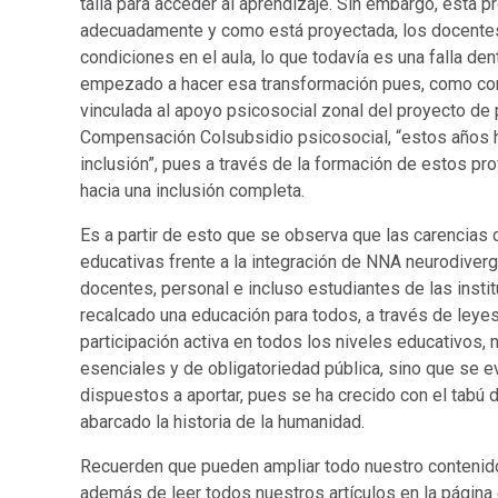
talla para acceder al aprendizaje. Sin embargo, esta 
adecuadamente y como está proyectada, los docentes 
condiciones en el aula, lo que todavía es una falla d
empezado a hacer esa transformación pues, como come
vinculada al apoyo psicosocial zonal del proyecto de p
Compensación Colsubsidio psicosocial, “estos años 
inclusión”, pues a través de la formación de estos pro
hacia una inclusión completa.
Es a partir de esto que se observa que las carencias d
educativas frente a la integración de NNA neurodiver
docentes, personal e incluso estudiantes de las inst
recalcado una educación para todos, a través de leyes
participación activa en todos los niveles educativos
esenciales y de obligatoriedad pública, sino que se 
dispuestos a aportar, pues se ha crecido con el tabú d
abarcado la historia de la humanidad.
Recuerden que pueden ampliar todo nuestro contenid
además de leer todos nuestros artículos en la página