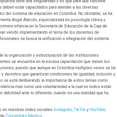
propuesta tiene una singularidad y es que para que funcione
deben estar capacitados para atender a las diversas
entro del sistema de educación en Colombia. No obstante, se ha
nta Angie Alarcón, especializada en psicología clínica y
rimera infancia en la Secretaría de Educación de la Caja de
han venido implementando el tema de los docentes de
fesionales se busca la unificación e integración del sistema
e la organización y estructuración de las instituciones
gentes se encuentra en la escasa capacitación que tienen los
ituciones, puesto que aunque en Colombia múltiples veces se ha
 y decretos que garantizan condiciones de igualdad, inclusión y
, no se está deliberando la importancia de estos temas como
evidencia más como una voluntariedad a la cual no todos están
e debilidad ante lo diferente, cuando es una realidad que ha
o en nuestras redes sociales
Instagram
,
TikTok
y
YouTube
,
 de
Concéntrika Medios