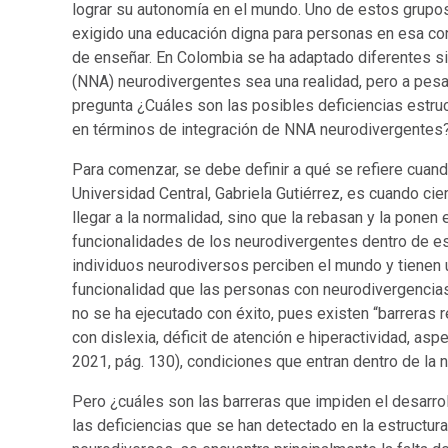
lograr su autonomía en el mundo. Uno de estos grupo
exigido una educación digna para personas en esa co
de enseñar. En Colombia se ha adaptado diferentes si
(NNA) neurodivergentes sea una realidad, pero a pesar
pregunta ¿Cuáles son las posibles deficiencias estru
en términos de integración de NNA neurodivergentes
Para comenzar, se debe definir a qué se refiere cuan
Universidad Central, Gabriela Gutiérrez, es cuando ci
llegar a la normalidad, sino que la rebasan y la ponen
funcionalidades de los neurodivergentes dentro de es
individuos neurodiversos perciben el mundo y tienen 
funcionalidad que las personas con neurodivergencias
no se ha ejecutado con éxito, pues existen “barreras
con dislexia, déficit de atención e hiperactividad, asp
2021, pág. 130), condiciones que entran dentro de la 
Pero ¿cuáles son las barreras que impiden el desarr
las deficiencias que se han detectado en la estructur