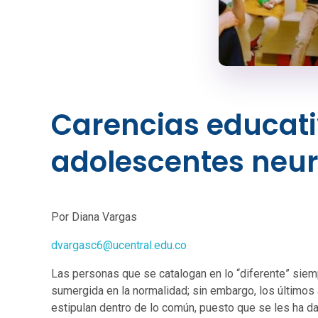
Carencias educati
adolescentes neu
Por Diana Vargas
dvargasc6@ucentral.edu.co
Las personas que se catalogan en lo “diferente” sie
sumergida en la normalidad; sin embargo, los últimos
estipulan dentro de lo común, puesto que se les ha d