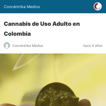
Concéntrika Medios
Cannabis de Uso Adulto en
Colombia
Concéntrika Medios
hace 4 años