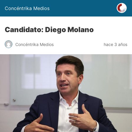
Concéntrika Medios
Candidato: Diego Molano
Concéntrika Medios
hace 3 años