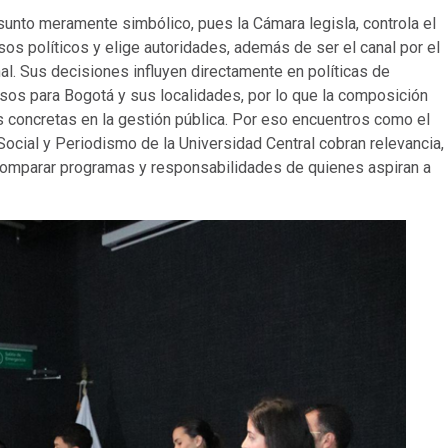
sunto meramente simbólico, pues la Cámara legisla, controla el
os políticos y elige autoridades, además de ser el canal por el
nal. Sus decisiones influyen directamente en políticas de
rsos para Bogotá y sus localidades, por lo que la composición
es concretas en la gestión pública. Por eso encuentros como el
cial y Periodismo de la Universidad Central cobran relevancia,
 comparar programas y responsabilidades de quienes aspiran a