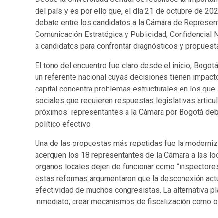
del país y es por ello que, el día 21 de octubre de 20
debate entre los candidatos a la Cámara de Represent
Comunicación Estratégica y Publicidad, Confidencial N
a candidatos para confrontar diagnósticos y propuesta
El tono del encuentro fue claro desde el inicio, Bogo
un referente nacional cuyas decisiones tienen impacto
capital concentra problemas estructurales en los que 
sociales que requieren respuestas legislativas articul
próximos representantes a la Cámara por Bogotá deben
político efectivo.
Una de las propuestas más repetidas fue la modernizaci
acerquen los 18 representantes de la Cámara a las loc
órganos locales dejen de funcionar como “inspectores
estas reformas argumentaron que la desconexión actual 
efectividad de muchos congresistas. La alternativa pl
inmediato, crear mecanismos de fiscalización como obse