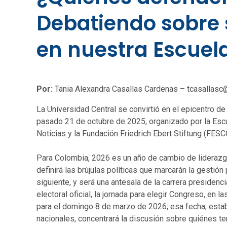
Debatiendo sobre
en nuestra Escuel
Por:
Tania Alexandra Casallas Cardenas – tcasallasc
La Universidad Central se convirtió en el epicentro 
pasado 21 de octubre de 2025, organizado por la Escu
Noticias y la Fundación Friedrich Ebert Stiftung (FES
Para Colombia, 2026 es un año de cambio de liderazg
definirá las brújulas políticas que marcarán la gestió
siguiente, y será una antesala de la carrera presidenc
electoral oficial, la jornada para elegir Congreso, en
para el domingo 8 de marzo de 2026; esa fecha, estab
nacionales, concentrará la discusión sobre quiénes te