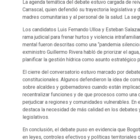
La agenda temática del debate estuvo cargada de rei
Carrascal, quien defendió su trayectoria legislativa y
madres comunitarias y al personal de la salud. La segu
Los candidatos Luis Fernando Ulloa y Esteban Salazar re
rama judicial para frenar hurtos y violencia intrafamilia
mental fueron descritas como una “pandemia silenciosa
exministro Guillermo Rivera habló de priorizar el agu
planificar la gestión hídrica como asunto estratégico p
El cierre del conversatorio estuvo marcado por debat
constitucionales. Algunos defendieron la idea de corregi
sobre alcaldes y gobernadores cuando están implicados
recentralizar funciones y de que procesos como una c
perjudicar a regiones y comunidades vulnerables. En 
destaca la necesidad de más calidad en los debates 
legislativos.
En conclusión, el debate puso en evidencia que Bogot
en leyes, controles efectivos y políticas territoriale