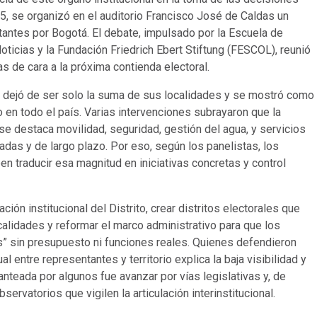
25, se organizó en el auditorio Francisco José de Caldas un
antes por Bogotá. El debate, impulsado por la Escuela de
oticias y la Fundación Friedrich Ebert Stiftung (FESCOL), reunió
s de cara a la próxima contienda electoral.
tá dejó de ser solo la suma de sus localidades y se mostró como
 en todo el país. Varias intervenciones subrayaron que la
se destaca movilidad, seguridad, gestión del agua, y servicios
adas y de largo plazo. Por eso, según los panelistas, los
 traducir esa magnitud en iniciativas concretas y control
ón institucional del Distrito, crear distritos electorales que
alidades y reformar el marco administrativo para que los
” sin presupuesto ni funciones reales. Quienes defendieron
entre representantes y territorio explica la baja visibilidad y
anteada por algunos fue avanzar por vías legislativas y, de
rvatorios que vigilen la articulación interinstitucional.