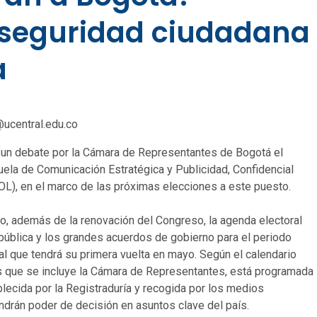
 seguridad ciudadana
a
@ucentral.edu.co
de un debate por la Cámara de Representantes de Bogotá el
ela de Comunicación Estratégica y Publicidad, Confidencial
COL), en el marco de las próximas elecciones a este puesto.
o, además de la renovación del Congreso, la agenda electoral
n pública y los grandes acuerdos de gobierno para el periodo
ial que tendrá su primera vuelta en mayo. Según el calendario
 las que se incluye la Cámara de Representantes, está programada
lecida por la Registraduría y recogida por los medios
ndrán poder de decisión en asuntos clave del país.