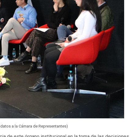
idatos a la Cámara de Representantes)
ia de este órgano institucional en la toma de las decisiones