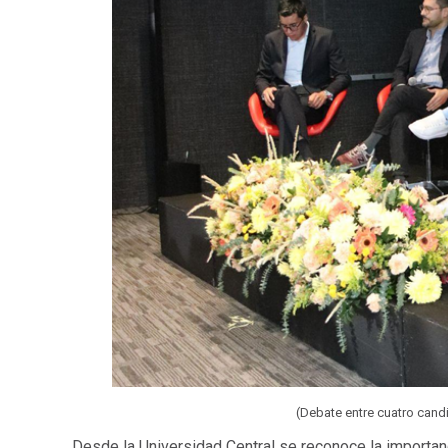
(Debate entre cuatro cand
Desde la Universidad Central se reconoce la importanc