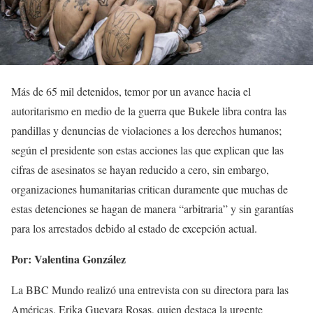
Más de 65 mil detenidos, temor por un avance hacia el
autoritarismo en medio de la guerra que Bukele libra contra las
pandillas y denuncias de violaciones a los derechos humanos;
según el presidente son estas acciones las que explican que las
cifras de asesinatos se hayan reducido a cero, sin embargo,
organizaciones humanitarias critican duramente que muchas de
estas detenciones se hagan de manera “arbitraria” y sin garantías
para los arrestados debido al estado de excepción actual.
Por: Valentina González
La BBC Mundo realizó una entrevista con su directora para las
Américas, Erika Guevara Rosas, quien destaca la urgente