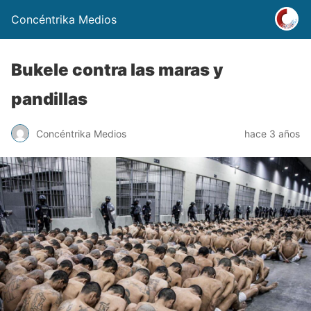
Concéntrika Medios
Bukele contra las maras y
pandillas
Concéntrika Medios
hace 3 años