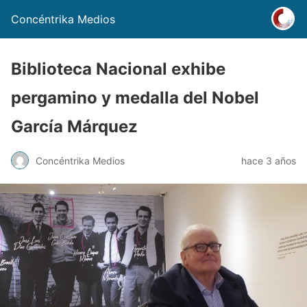
Concéntrika Medios
Biblioteca Nacional exhibe
pergamino y medalla del Nobel
García Márquez
Concéntrika Medios
hace 3 años