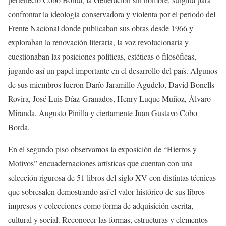
confrontar la ideología conservadora y violenta por el periodo del
Frente Nacional donde publicaban sus obras desde 1966 y
exploraban la renovación literaria, la voz revolucionaria y
cuestionaban las posiciones políticas, estéticas o filosóficas,
jugando así un papel importante en el desarrollo del país. Algunos
de sus miembros fueron Darío Jaramillo Agudelo, David Bonells
Rovira, José Luis Díaz-Granados, Henry Luque Muñoz, Álvaro
Miranda, Augusto Pinilla y ciertamente Juan Gustavo Cobo
Borda.
En el segundo piso observamos la exposición de “Hierros y
Motivos” encuadernaciones artísticas que cuentan con una
selección rigurosa de 51 libros del siglo XV con distintas técnicas
que sobresalen demostrando así el valor histórico de sus libros
impresos y colecciones como forma de adquisición escrita,
cultural y social. Reconocer las formas, estructuras y elementos