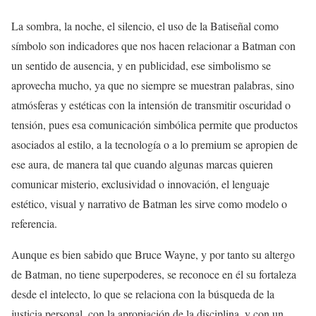
La sombra, la noche, el silencio, el uso de la Batiseñal como
símbolo son indicadores que nos hacen relacionar a Batman con
un sentido de ausencia, y en publicidad, ese simbolismo se
aprovecha mucho, ya que no siempre se muestran palabras, sino
atmósferas y estéticas con la intensión de transmitir oscuridad o
tensión, pues esa comunicación simbólica permite que productos
asociados al estilo, a la tecnología o a lo premium se apropien de
ese aura, de manera tal que cuando algunas marcas quieren
comunicar misterio, exclusividad o innovación, el lenguaje
estético, visual y narrativo de Batman les sirve como modelo o
referencia.
Aunque es bien sabido que Bruce Wayne, y por tanto su altergo
de Batman, no tiene superpoderes, se reconoce en él su fortaleza
desde el intelecto, lo que se relaciona con la búsqueda de la
justicia personal, con la apropiación de la disciplina, y con un