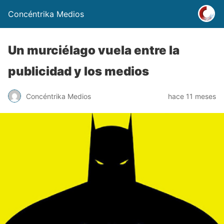
Concéntrika Medios
Un murciélago vuela entre la
publicidad y los medios
Concéntrika Medios
hace 11 meses