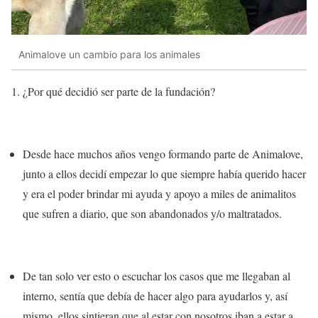
Animalove un cambio para los animales
¿Por qué decidió ser parte de la fundación?
Desde hace muchos años
vengo formando parte de Animalove
,
junto a ellos decidí empezar lo que siempre había querido hacer
y era el poder
brindar mi ayuda y apoyo a miles de animalitos
que sufren a diario, que son abandonados y/o maltratados.
De tan solo ver esto o escuchar los casos que me llegaban al
interno, sentía que debía de hacer algo para ayudarlos y, así
mismo, ellos sintieran que al estar con nosotros iban a estar a