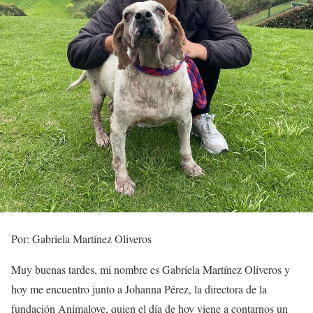
Por: Gabriela Martínez Oliveros
Muy buenas tardes, mi nombre es Gabriela Martínez Oliveros y
hoy me encuentro junto a Johanna Pérez, la directora de la
fundación Animalove, quien el día de hoy viene a contarnos un