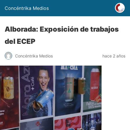
Concéntrika Medios
Alborada: Exposición de trabajos
del ECEP
Concéntrika Medios
hace 2 años