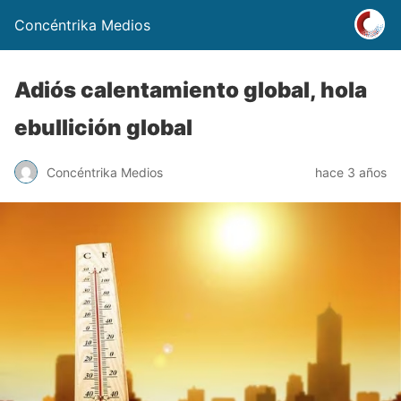
Concéntrika Medios
Adiós calentamiento global, hola
ebullición global
Concéntrika Medios
hace 3 años