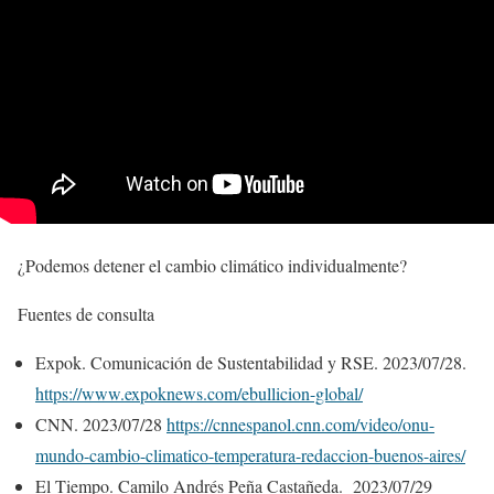
¿Podemos detener el cambio climático individualmente?
Fuentes de consulta
Expok. Comunicación de Sustentabilidad y RSE. 2023/07/28.
https://www.expoknews.com/ebullicion-global/
CNN. 2023/07/28
https://cnnespanol.cnn.com/video/onu-
mundo-cambio-climatico-temperatura-redaccion-buenos-aires/
El Tiempo. Camilo Andrés Peña Castañeda. 2023/07/29