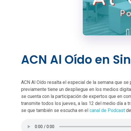
ACN Al Oído en Si
ACN Al Oído resalta el especial de la semana que se 
previamente tiene un despliegue en los medios digita
se cuenta con la participación de expertos que en com
transmite todos los jueves, a las 12 del medio día a 
se que también se escucha en el
canal de Podcast
de