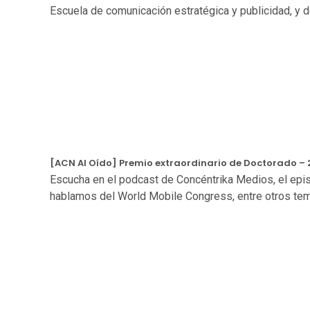
Escuela de comunicación estratégica y publicidad, y de
[ACN Al Oído] Premio extraordinario de Doctorado – 
Escucha en el podcast de Concéntrika Medios, el epi
hablamos del World Mobile Congress, entre otros te