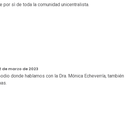
 por sì de toda la comunidad unicentralista.
2 de marzo de 2023
sodio donde hablamos con la Dra. Mónica Echeverría, también
mas.