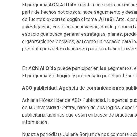
El programa
ACN Al Oído
cuenta con cuatro secciones
partir de hechos noticiosos, hace seguimiento y desarr
de fuentes expertas según el tema.
ArteSi
: Arte, ci
investigación, creación e innovación, dando prioridad
espacio que busca generar estrategias, planes, produ
organizaciones sociales, así como un espacio para lo
presenta proyectos de interés para la relación Univer
En
ACN Al Oído
puede participar en las segmentos, e
El programa es dirigido y presentado por el profesor 
AGO publicidad, Agencia de comunicaciones publi
Adriana Flórez líder de AGO Publicidad, la agencia pub
de la Universidad Central, habló de sus logros, experie
publicitaria, ademas que están en busca de practicante
información.
Nuestra periodista Juliana Benjumea nos comenta sob