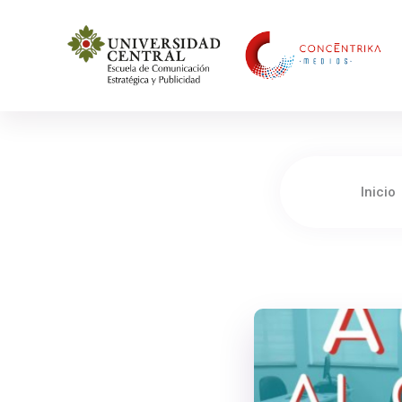
Concéntrika Medios
Inicio