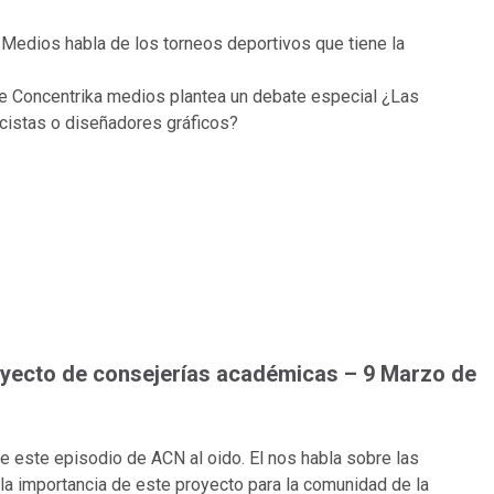
Medios habla de los torneos deportivos que tiene la
 de Concentrika medios plantea un debate especial ¿Las
licistas o diseñadores gráficos?
oyecto de consejerías académicas – 9 Marzo de
de este episodio de ACN al oido. El nos habla sobre las
la importancia de este proyecto para la comunidad de la