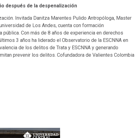
año después de la despenalización
zación. Invitada Danitza Marentes Pulido Antropóloga, Master
la universidad de Los Andes, cuenta con formación
ca pública. Con más de 8 años de experiencia en derechos
últimos 3 años ha liderado el Observatorio de la ESCNNA en
evalencia de los delitos de Trata y ESCNNA y generando
mitan prevenir los delitos. Cofundadora de Valientes Colombia