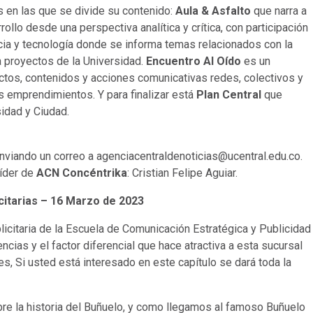
 en las que se divide su contenido:
Aula & Asfalto
que narra a
ollo desde una perspectiva analítica y crítica, con participación
encia y tecnología donde se informa temas relacionados con la
 a proyectos de la Universidad.
Encuentro Al Oído
es un
ctos, contenidos y acciones comunicativas redes, colectivos y
s emprendimientos. Y para finalizar está
Plan Central
que
sidad y Ciudad.
nviando un correo a agenciacentraldenoticias@ucentral.edu.co.
líder de
ACN Concéntrika
: Cristian Felipe Aguiar.
citarias – 16 Marzo de 2023
licitaria de la Escuela de Comunicación Estratégica y Publicidad
ncias y el factor diferencial que hace atractiva a esta sucursal
s, Si usted está interesado en este capítulo se dará toda la
re la historia del Buñuelo, y como llegamos al famoso Buñuelo