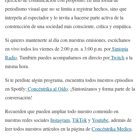
periodismo visual que no se limita a registrar hechos, sino que
interpela al espectador y lo invita a hacerse parte activa de la
construcción de una sociedad más consciente, crítica y empática.
Si quieres mantenerte al día con nuestras emisiones, escúchanos
en vivo todos los viernes de 2:00 p.m. a 3:00 p.m. por
Sintopía
Radio
. También puedes acompañarnos en directo por
Twitch
a la
misma hora.
Si te perdiste algún programa, encuentra todos nuestros episodios
en Spotify:
Concéntrika al Oído
. ¡Sintonízanos y forma parte de la
conversación!
Recuerden que pueden ampliar todo nuestro contenido en
nuestras redes sociales
Instagram
,
TikTok
y
Youtube
, además de
leer todos nuestros artículos en la página de
Concéntrika Medios
.