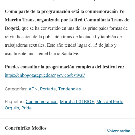
Como parte de la programación está la conmemoración Yo
Marcho Trans, organizada por la Red Comunitaria Trans de
Bogotá,
que se ha convertido en una de las principales formas de
reivindicación de la población trans de la ciudad y también de
trabajadoras sexuales. Este año tendrá lugar el 15 de julio y
usualmente inicia en el barrio Santa Fe.
Puedes consultar la programación completa del festival en:
https://enbogotasepuedeser.gov.co/festival/
Categorías:
ACN
,
Portada
,
Tendencias
Etiquetas:
Conmemoración
,
Marcha LGTBIQ+
,
Mes del Pride
,
Orgullo
,
Pride
Concéntrika Medios
Volver arriba