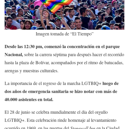
Imagen tomada de “El Tiempo”
Desde las 12:30 pm, comenzó la concentración en el parque
Nacional,
sobre la carrera séptima para después hacer el recorrido
hasta la plaza de Bolívar, acompañados por el ritmo de batucadas,
arengas y muestras culturales.
luego de
La importancia de el regreso de la marcha LGTBIQ+
dos años de emergencia sanitaria se hizo notar con más de
40.000 asistentes en total.
El 28 de junio se celebra mundialmente el día del orgullo
LGTBIQ+. Esta celebración rinde homenaje al levantamiento
ocurrido en 1969, en las puertas del
Stonewall Inn
en la Ciudad