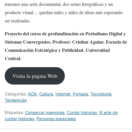
tenemos una serie documental, dos series fotográficas y un
producto visual… quedan miles y miles de ideas más esperando
ser realizadas.
Proyecto del curso de profundización en Periodismo Digital y
Sistemas Convergentes. Profesor: Cristian Aguiar. Escuela de
Comunicación Estratégica y Publicidad. Universidad
Central.
Visita la página Web
Categorías:
ACN
,
Cultura
,
Internet
,
Portada
,
Tecnologí­a
,
Tendencias
Etiquetas:
Conservar memorias
,
Contar historias
,
El arte de
contar historias
,
Personas especiales