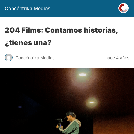
Concéntrika Medios
204 Films: Contamos historias,
¿tienes una?
Concéntrika Medios
hace 4 años