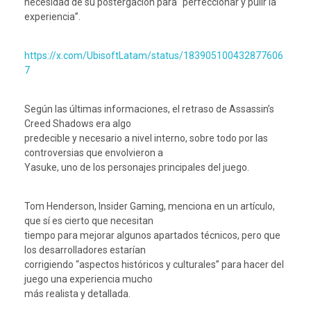
necesidad de su postergación para “perfeccionar y pulir la
experiencia”.
https://x.com/UbisoftLatam/status/183905100432877606
7
Según las últimas informaciones, el retraso de Assassin’s
Creed Shadows era algo
predecible y necesario a nivel interno, sobre todo por las
controversias que envolvieron a
Yasuke, uno de los personajes principales del juego.
Tom Henderson, Insider Gaming, menciona en un artículo,
que sí es cierto que necesitan
tiempo para mejorar algunos apartados técnicos, pero que
los desarrolladores estarían
corrigiendo “aspectos históricos y culturales” para hacer del
juego una experiencia mucho
más realista y detallada.