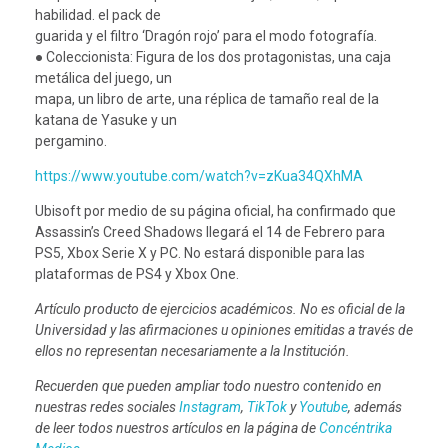
habilidad. el pack de
guarida y el filtro ‘Dragón rojo’ para el modo fotografía.
● Coleccionista: Figura de los dos protagonistas, una caja
metálica del juego, un
mapa, un libro de arte, una réplica de tamaño real de la
katana de Yasuke y un
pergamino.
https://www.youtube.com/watch?v=zKua34QXhMA
Ubisoft por medio de su página oficial, ha confirmado que
Assassin’s Creed Shadows llegará el 14 de Febrero para
PS5, Xbox Serie X y PC. No estará disponible para las
plataformas de PS4 y Xbox One.
Artículo producto de ejercicios académicos. No es oficial de la
Universidad y las afirmaciones u opiniones emitidas a través de
ellos no representan necesariamente a la Institución.
Recuerden que pueden ampliar todo nuestro contenido en
nuestras redes sociales
Instagram
,
TikTok
y
Youtube
, además
de leer todos nuestros artículos en la página de
Concéntrika