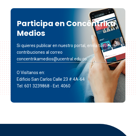
Participa en Concéntrika
Medios
Si quieres publicar en nuestro portal, envía tus
contribuciones al correo
concentrikamedios@ucentral.edu.co
O Visítanos en:
Edificio San Carlos Calle 23 # 4A-64
Tel: 601 3239868 - Ext. 4060