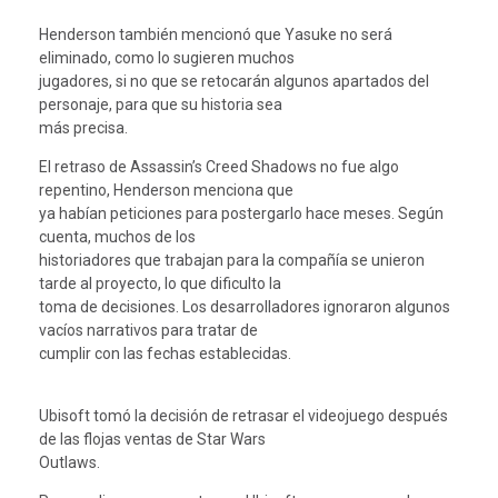
Henderson también mencionó que Yasuke no será
eliminado, como lo sugieren muchos
jugadores, si no que se retocarán algunos apartados del
personaje, para que su historia sea
más precisa.
El retraso de Assassin’s Creed Shadows no fue algo
repentino, Henderson menciona que
ya habían peticiones para postergarlo hace meses. Según
cuenta, muchos de los
historiadores que trabajan para la compañía se unieron
tarde al proyecto, lo que dificulto la
toma de decisiones. Los desarrolladores ignoraron algunos
vacíos narrativos para tratar de
cumplir con las fechas establecidas.
Ubisoft tomó la decisión de retrasar el videojuego después
de las flojas ventas de Star Wars
Outlaws.