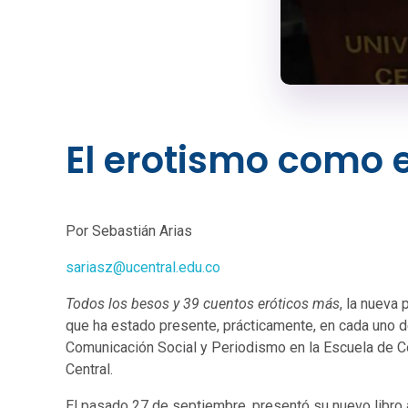
El erotismo como e
Por Sebastián Arias
sariasz@ucentral.edu.co
Todos los besos y 39 cuentos eróticos más
, la nueva
que ha estado presente, prácticamente, en cada uno 
Comunicación Social y Periodismo en la Escuela de C
Central.
El pasado 27 de septiembre, presentó su nuevo libro a