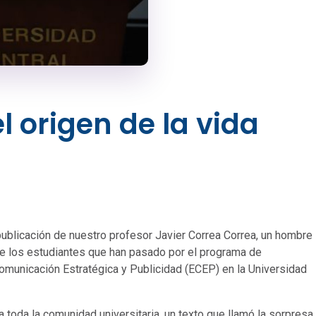
l origen de la vida
 publicación de nuestro profesor Javier Correa Correa, un hombre
de los estudiantes que han pasado por el programa de
omunicación Estratégica y Publicidad (ECEP) en la Universidad
 toda la comunidad universitaria, un texto que llamó la sorpresa