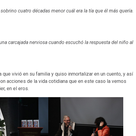
l sobrino cuatro décadas menor cuál era la tía que él más quería.
 una carcajada nerviosa cuando escuchó la respuesta del niño al
que vivió en su familia y quiso inmortalizar en un cuento, y así
n acciones de la vida cotidiana que en este caso la vemos
r, en el eros.