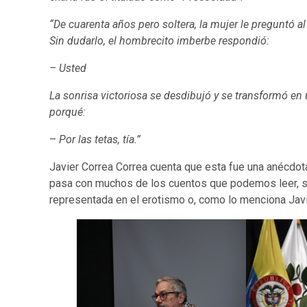
“De cuarenta años pero soltera, la mujer le preguntó a
Sin dudarlo, el hombrecito imberbe respondió:
– Usted
La sonrisa victoriosa se desdibujó y se transformó en
porqué:
–
Por las tetas, tía.”
Javier Correa Correa cuenta que esta fue una anécdota 
pasa con muchos de los cuentos que podemos leer, so
representada en el erotismo o, como lo menciona Javie