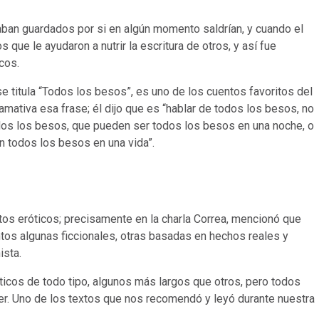
aban guardados por si en algún momento saldrían, y cuando el
 que le ayudaron a nutrir la escritura de otros, y así fue
cos.
e titula “Todos los besos”, es uno de los cuentos favoritos del
amativa esa frase; él dijo que es “hablar de todos los besos, no
dos los besos, que pueden ser todos los besos en una noche, o
n todos los besos en una vida”.
tos eróticos; precisamente en la charla Correa, mencionó que
tos algunas ficcionales, otras basadas en hechos reales y
ista.
ticos de todo tipo, algunos más largos que otros, pero todos
er. Uno de los textos que nos recomendó y leyó durante nuestra