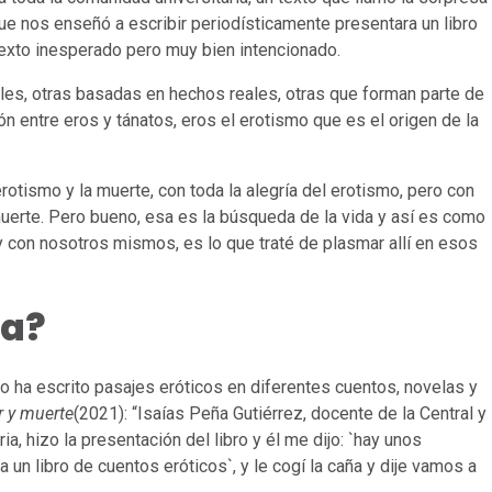
e nos enseñó a escribir periodísticamente presentara un libro
texto inesperado pero muy bien intencionado.
ales, otras basadas en hechos reales, otras que forman parte de
 entre eros y tánatos, eros el erotismo que es el origen de la
otismo y la muerte, con toda la alegría del erotismo, pero con
muerte. Pero bueno, esa es la búsqueda de la vida y así es como
con nosotros mismos, es lo que traté de plasmar allí en esos
ea?
 ha escrito pasajes eróticos en diferentes cuentos, novelas y
r y muerte
(2021): “Isaías Peña Gutiérrez, docente de la Central y
ia, hizo la presentación del libro y él me dijo: `hay unos
 un libro de cuentos eróticos`, y le cogí la caña y dije vamos a