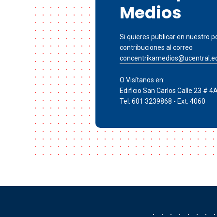
Medios
Si quieres publicar en nuestro po
contribuciones al correo
concentrikamedios@ucentral.e
O Visítanos en:
Edificio San Carlos Calle 23 # 4
Tel: 601 3239868 - Ext. 4060