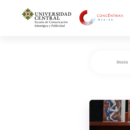
Concéntrika Medios
Inicio