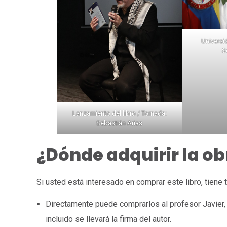
Universi
S
Lanzamiento del libro / Tomada:
Sebastián Arias
¿Dónde adquirir la ob
Si usted está interesado en comprar este libro, tiene 
Directamente puede comprarlos al profesor Javier,
incluido se llevará la firma del autor.