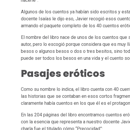
hacerle”.
Algunos de los cuentos ya habían sido escritos y est
docente Isaías le dijo eso, Javier recogió esos cuentos
armando el paquete completo de los 40 cuentos eróti
El nombre del libro nace de unos de los cuentos que s
autor, pero lo escogió porque considera que es muy ll
besos o algunos besos o dos o tres besitos, sino to
puede ser todos los besos en una vida y el cuento so
Pasajes eróticos
Como su nombre lo indica, el libro cuenta con 40 cuen
las historias que se contaban en esos cortos fragmen
claramente había cuentos en los que él es el protagon
En las 204 páginas del libro encontramos cuentos eró
con la esencia que representa a nuestro docente Javi
charla fue el titulado cómo “Precocidad”: