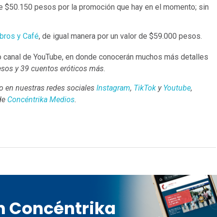
de $50.150 pesos por la promoción que hay en el momento; sin
bros y Café
, de igual manera por un valor de $59.000 pesos.
ro canal de YouTube, en donde conocerán muchos más detalles
esos y 39 cuentos eróticos más
.
 en nuestras redes sociales
Instagram
,
TikTok
y
Youtube
,
 de
Concéntrika Medios
.
en Concéntrika