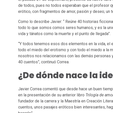
de todos, pues no todos esperaban que el profesor qu
erótico, con fragmentos de amor, pasión y deseo; un 
Como lo describe Javier: “ Reúne 40 historias ficcion
todo lo que somos comos seres humanos, y es la unión
vida y tánatos como la muerte y el punto de llegada”.
“Y todos tenemos esos dos elementos en la vida, el er
todo el miedo del erotismo y con todo el miedo a la 
nosotros nos relacionamos con las demás personas y 
40 cuentos”, continuó Correa.
¿De dónde nace la id
Javier Correa comentó que desde hace un buen tiempo
en la presentación de su anterior libro
Trilogía de amo
fundador de la carrera y la Maestría en Creación Literar
cuentos, unos pasajes eróticos bien interesantes, haga