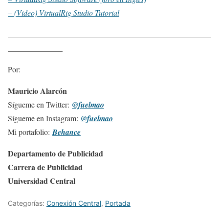
– (Video) VirtualRig Studio Tutorial
____________________________________________________
______________
Por:
Mauricio Alarcón
Sígueme en Twitter:
@fuelmao
Sígueme en Instagram:
@fuelmao
Mi portafolio:
Behance
Departamento de Publicidad
Carrera de Publicidad
Universidad Central
Categorías:
Conexión Central
,
Portada