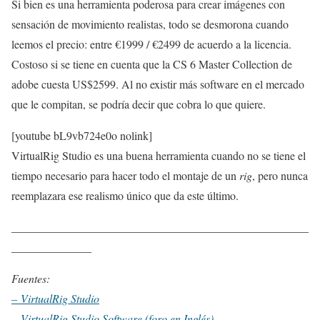
Si bien es una herramienta poderosa para crear imágenes con
sensación de movimiento realistas, todo se desmorona cuando
leemos el precio: entre €1999 / €2499 de acuerdo a la licencia.
Costoso si se tiene en cuenta que la CS 6 Master Collection de
adobe cuesta US$2599. Al no existir más software en el mercado
que le compitan, se podría decir que cobra lo que quiere.
[youtube bL9vb724e0o nolink]
VirtualRig Studio es una buena herramienta cuando no se tiene el
tiempo necesario para hacer todo el montaje de un
rig
, pero nunca
reemplazara ese realismo único que da este último.
____________________________________________________
______________
Fuentes:
– VirtualRig Studio
– VirtualRig Studio Software (foro en Inglés)