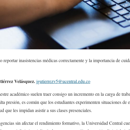
 reportar inasistencias médicas correctamente y la importancia de cuida
iérrez Velásquez.
jgutierrezv5@ucentral.edu.co
estre académico suelen traer consigo un incremento en la carga de trab
 alta presión, es común que los estudiantes experimenten situaciones de 
d que les impidan asistir a sus clases presenciales.
ngencias sin afectar el rendimiento formativo, la Universidad Central cu