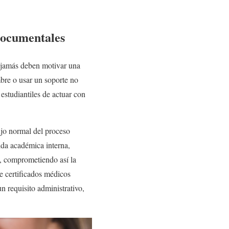
 documentales
ra jamás deben motivar una
mbre o usar un soporte no
 estudiantiles de actuar con
ujo normal del proceso
ida académica interna,
e, comprometiendo así la
de certificados médicos
n requisito administrativo,