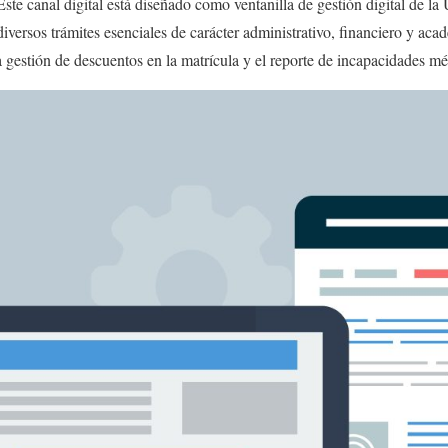
 Este canal digital está diseñado como ventanilla de gestión digital de la
iversos trámites esenciales de carácter administrativo, financiero y aca
a gestión de descuentos en la matrícula y el reporte de incapacidades mé