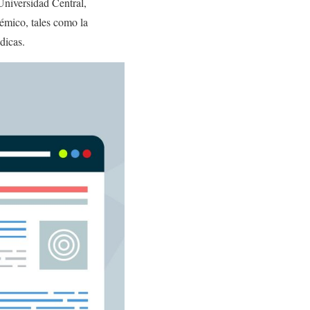
 Universidad Central,
démico, tales como la
dicas.