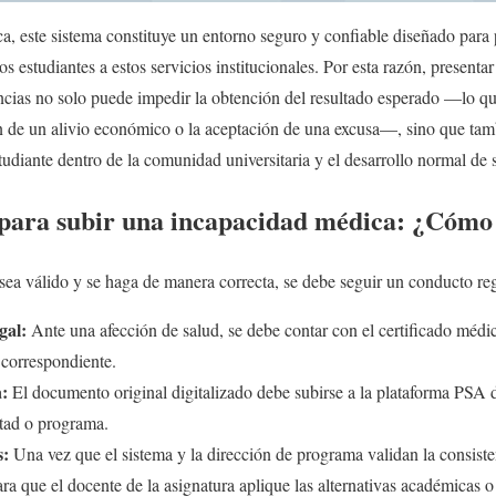
ca, este sistema constituye un entorno seguro y confiable diseñado para 
os estudiantes a estos servicios institucionales. Por esta razón, presenta
cias no solo puede impedir la obtención del resultado esperado —lo que
 de un alivio económico o la aceptación de una excusa—, sino que tambi
studiante dentro de la comunidad universitaria y el desarrollo normal de
 para subir una incapacidad médica: ¿Cómo
ea válido y se haga de manera correcta, se debe seguir un conducto regu
gal:
Ante una afección de salud, se debe contar con el certificado médic
 correspondiente.
:
El documento original digitalizado debe subirse a la plataforma PSA 
ltad o programa.
s:
Una vez que el sistema y la dirección de programa validan la consist
ara que el docente de la asignatura aplique las alternativas académicas o 