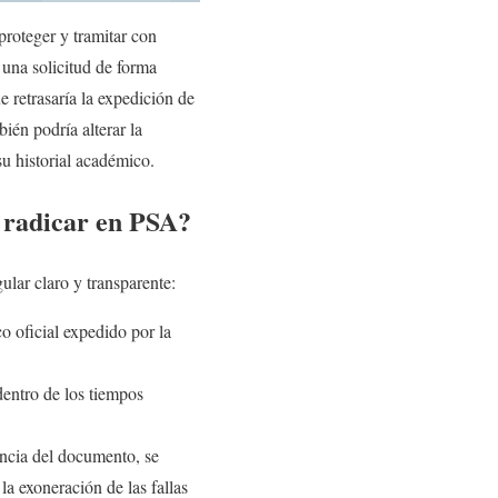
proteger y tramitar con
r una solicitud de forma
 retrasaría la expedición de
én podría alterar la
 su historial académico.
 radicar en PSA?
lar claro y transparente:
o oficial expedido por la
dentro de los tiempos
encia del documento, se
la exoneración de las fallas