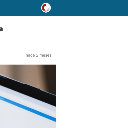
a
hace 2 meses