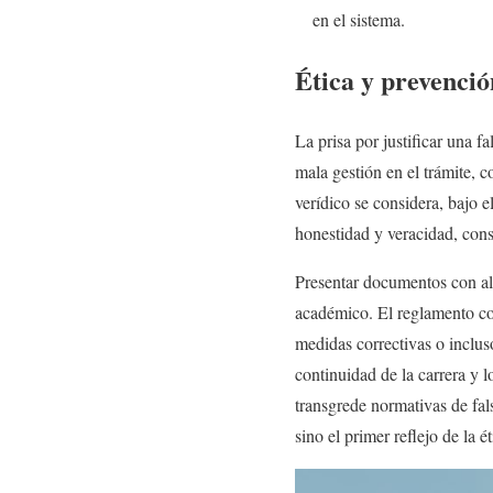
en el sistema.
Ética y prevenció
La prisa por justificar una f
mala gestión en el trámite, 
verídico se considera, bajo e
honestidad y veracidad, con
Presentar documentos con alt
académico. El reglamento con
medidas correctivas o inclus
continuidad de la carrera y 
transgrede normativas de fals
sino el primer reflejo de la é