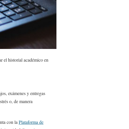
r el historial académico en
ajos, exámenes y entregas
estrés o, de manera
enta con la
Plataforma de