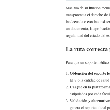
Más allá de su función técni
transparencia el derecho de l
inadecuada o con inconsisten
un documento, la aprobación
regularidad del estado del e
La ruta correcta
Para que un soporte médico s
Obtención del soporte le
EPS o la entidad de salud
Cargue en la plataforma
estipulados por cada facu
Validación y alternativa
genera el reporte oficial p