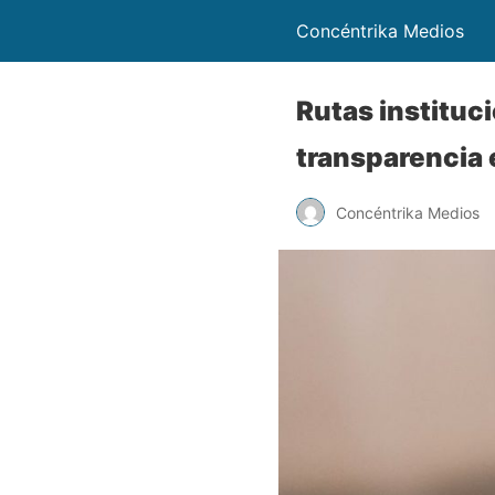
Concéntrika Medios
Rutas instituci
transparencia 
Concéntrika Medios