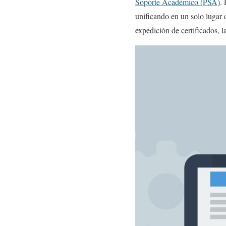
Soporte Académico (PSA)
.
unificando en un solo lugar d
expedición de certificados, l