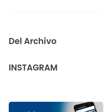
Del Archivo
INSTAGRAM