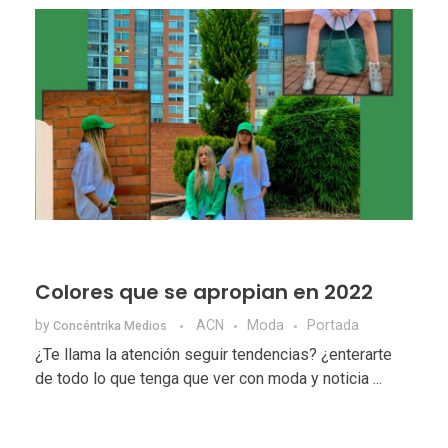
Colores que se apropian en 2022
by
ACN
Moda
Portada
Concéntrika Medios
¿Te llama la atención seguir tendencias? ¿enterarte
de todo lo que tenga que ver con moda y noticia ...