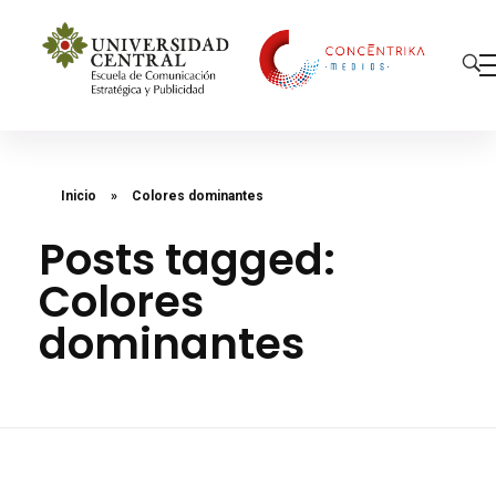
Concéntrika Medios
Inicio
»
Colores dominantes
Posts tagged:
Colores
dominantes