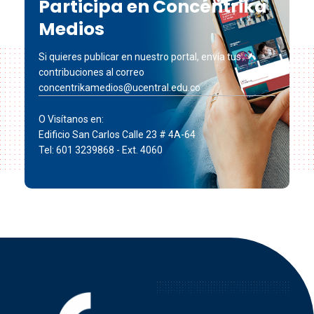
Participa en Concéntrika
Medios
Si quieres publicar en nuestro portal, envía tus
contribuciones al correo
concentrikamedios@ucentral.edu.co
O Visítanos en:
Edificio San Carlos Calle 23 # 4A-64
Tel: 601 3239868 - Ext. 4060