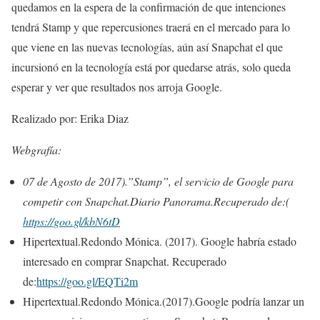
quedamos en la espera de la confirmación de que intenciones
tendrá Stamp y que repercusiones traerá en el mercado para lo
que viene en las nuevas tecnologías, aún así Snapchat el que
incursionó en la tecnología está por quedarse atrás, solo queda
esperar y ver que resultados nos arroja Google.
Realizado por: Erika Diaz
Webgrafía:
07 de Agosto de 2017).”Stamp”, el servicio de Google para
competir con Snapchat.Diario Panorama.Recuperado de:(
https://goo.gl/kbN6tD
Hipertextual.Redondo Mónica. (2017).
Google habría estado
interesado en comprar Snapchat. Recuperado
de:
https://goo.gl/EQTi2m
Hipertextual.Redondo Mónica.(2017).
Google podría lanzar un