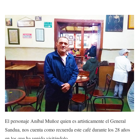
El personaje Aníbal Muñoz quien es artísticamente el General
Sandua, nos cuenta como recuerda este café durante los 28 años
en los que ha venido visitándolo.