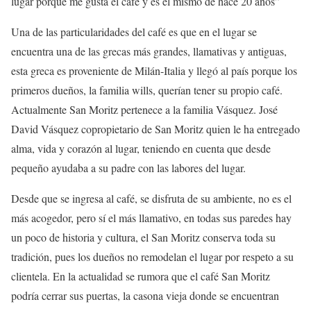
lugar porque me gusta el café y es el mismo de hace 20 años”
Una de las particularidades del café es que en el lugar se
encuentra una de las grecas más grandes, llamativas y antiguas,
esta greca es proveniente de Milán-Italia y llegó al país porque los
primeros dueños, la familia wills, querían tener su propio café.
Actualmente San Moritz pertenece a la familia Vásquez. José
David Vásquez copropietario de San Moritz quien le ha entregado
alma, vida y corazón al lugar, teniendo en cuenta que desde
pequeño ayudaba a su padre con las labores del lugar.
Desde que se ingresa al café, se disfruta de su ambiente, no es el
más acogedor, pero sí el más llamativo, en todas sus paredes hay
un poco de historia y cultura, el San Moritz conserva toda su
tradición, pues los dueños no remodelan el lugar por respeto a su
clientela. En la actualidad se rumora que el café San Moritz
podría cerrar sus puertas, la casona vieja donde se encuentran