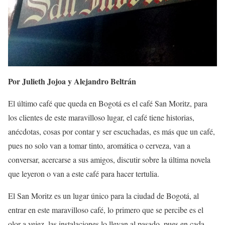
Por Julieth Jojoa y Alejandro Beltrán
El último café que queda en Bogotá es el café San Moritz, para
los clientes de este maravilloso lugar, el café tiene historias,
anécdotas, cosas por contar y ser escuchadas, es más que un café,
pues no solo van a tomar tinto, aromática o cerveza, van a
conversar, acercarse a sus amigos, discutir sobre la última novela
que leyeron o van a este café para hacer tertulia.
El San Moritz es un lugar único para la ciudad de Bogotá, al
entrar en este maravilloso café, lo primero que se percibe es el
olor a vejez, las instalaciones lo llevan al pasado, pues en cada