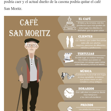
podría caer y el actual dueño de la casona podría quitar el café
San Moritz.