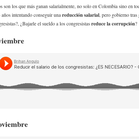
cos son los que más ganan salarialmente, no solo en Colombia sino en t
reducción salarial
 años intentando conseguir una
, pero gobierno tras
reduce la corrupción
ngresistas?, ¿Bajarle el sueldo a los congresistas
?
oviembre
Noviembre