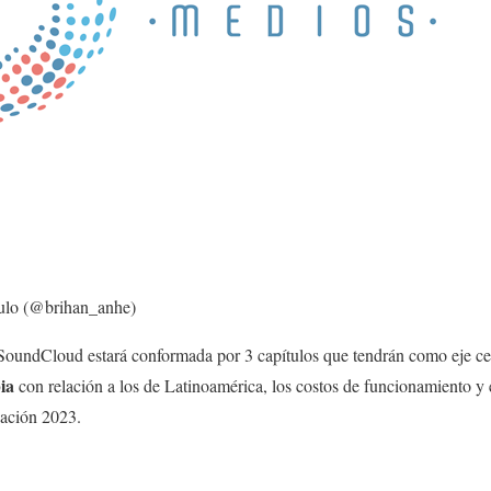
ulo (@brihan_anhe)
 SoundCloud estará conformada por 3 capítulos que tendrán como eje ce
ia
con relación a los de Latinoamérica, los costos de funcionamiento y 
Nación 2023.