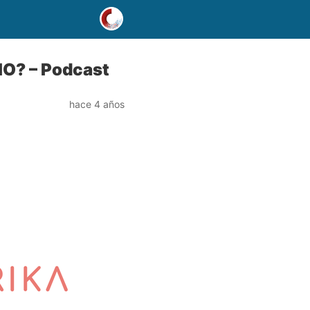
IO? – Podcast
hace 4 años