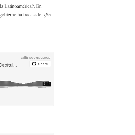
oda Latinoamérica?. En
 gobierno ha fracasado, ¿Se