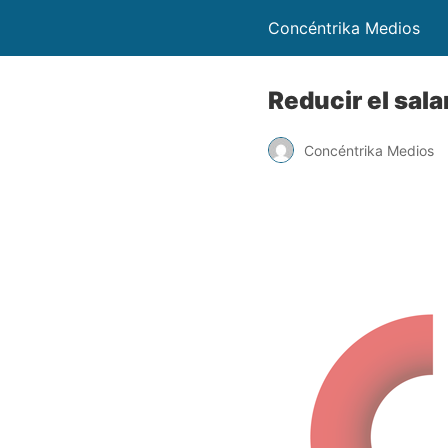
Concéntrika Medios
Reducir el sal
Concéntrika Medios