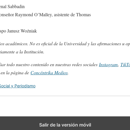
enal Sabbadin
onseñor Raymond O’Malley, asistente de Thomas
ispo Janusz Woźniak
ios académicos. No es oficial de la Universidad y las afirmaciones u op
iamente a la Institución.
ar todo nuestro contenido en nuestras redes sociales
Instagram
,
TikT
s en la página de
Concéntrika Medios
.
ocial y Periodismo
Salir de la versión móvil