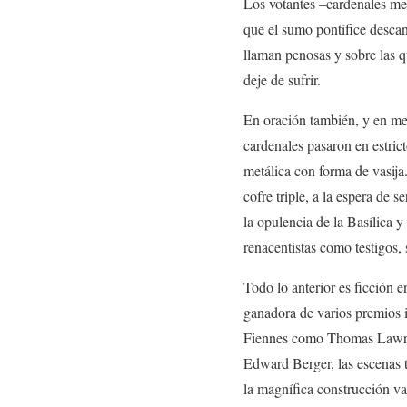
Los votantes –cardenales me
que el sumo pontífice descan
llaman penosas y sobre las q
deje de sufrir.
En oración también, y en med
cardenales pasaron en estric
metálica con forma de vasija
cofre triple, a la espera de 
la opulencia de la Basílica y
renacentistas como testigos, 
Todo lo anterior es ficción e
ganadora de varios premios 
Fiennes como Thomas Lawren
Edward Berger, las escenas t
la magnífica construcción va