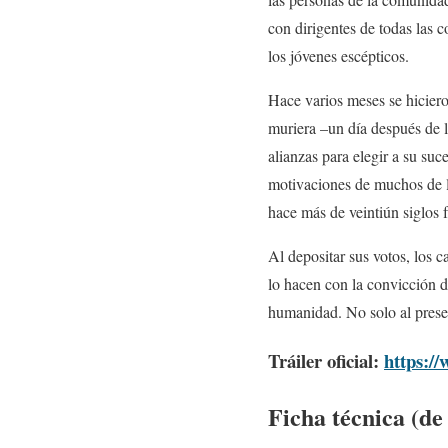
con dirigentes de todas las c
los jóvenes escépticos.
Hace varios meses se hiciero
muriera –un día después de l
alianzas para elegir a su suc
motivaciones de muchos de lo
hace más de veintiún siglos f
Al depositar sus votos, los 
lo hacen con la convicción d
humanidad. No solo al presen
Tráiler oficial
:
https:/
Ficha técnica (de 