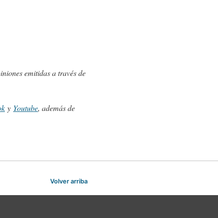
iniones emitidas a través de
ok
y
Youtube
, además de
Volver arriba