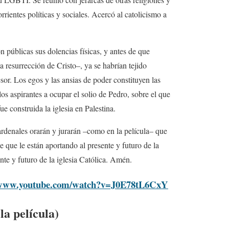
orrientes políticas y sociales. Acercó al catolicismo a
n públicas sus dolencias físicas, y antes de que
a resurrección de Cristo–, ya se habrían tejido
esor. Los egos y las ansias de poder constituyen las
s aspirantes a ocupar el solio de Pedro, sobre el que
ue construida la iglesia en Palestina.
cardenales orarán y jurarán –como en la película– que
e que le están aportando al presente y futuro de la
te y futuro de la iglesia Católica. Amén.
/www.youtube.com/watch?v=J0E78tL6CxY
la película)