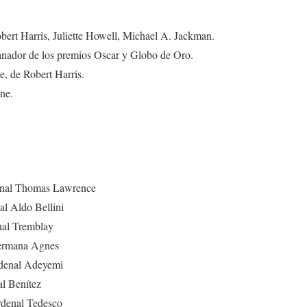
bert Harris, Juliette Howell, Michael A. Jackman.
anador de los premios Oscar y Globo de Oro.
e, de Robert Harris.
ne.
enal Thomas Lawrence
al Aldo Bellini
nal Tremblay
ermana Agnes
rdenal Adeyemi
al Benítez
rdenal Tedesco