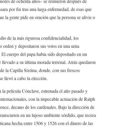
nores de ochenta años– se reunieron después de
sara por fin tras una larga enfermedad, de esas que
ue la gente pide en oración que la persona se alivie o
io de la más rigurosa confidencialidad, los
to orden y depositaron sus votos en una urna
. El cuerpo del papa había sido depositado en un
ser llevado a su última morada terrenal. Atrás quedaron
 de la Capilla Sixtina, donde, con sus frescos
se llevó a cabo la elección.
n la película Cónclave, estrenada el año pasado y
internacionales, con la impecable actuación de Ralph
ce, decano de los cardenales. Bajo la dirección de
ranscurren en un lujoso ambiente sórdido, que recrea
ticana hecha entre 1506 y 1526 con el dinero de las