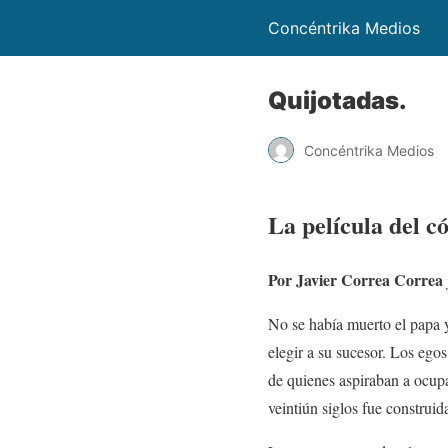
Concéntrika Medios
Quijotadas.
Concéntrika Medios
La película del c
Por Javier Correa Correa
No se había muerto el papa y 
elegir a su sucesor. Los egos
de quienes aspiraban a ocupa
veintiún siglos fue construida