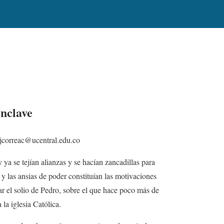
ónclave
jcorreac@ucentral.edu.co
ya se tejían alianzas y se hacían zancadillas para
 y las ansias de poder constituían las motivaciones
r el solio de Pedro, sobre el que hace poco más de
 la iglesia Católica.