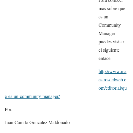
mas sobre que
es un
Community
Manager
puedes visitar
el siguiente
enlace
http://www.ma
estrosdelweb.c
om/editorial/qu
e-es-un-community-manager/
Por:
Juan Camilo Gonzalez Maldonado