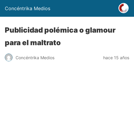
Concéntrika Medios
Publicidad polémica o glamour
para el maltrato
Concéntrika Medios
hace 15 años