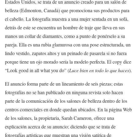
Estados Unidos, se trata de un anuncio creado para un salón de
belleza (Edmonton, Canadá) que promociona sus productos para
el cabello. La fotografía muestra a una mujer sentada en un sofá,
detrás de este se encuentra un hombre de traje que lleva en sus
manos un collar de diamantes, como a punto de ponérselo a su
pareja. Ella es una rubia glamurosa con una pose estructurada, un
lindo vestido, zapatos altos y un peinado de pasarela si no fuera
porque tiene un ojo morado sería la modelo perfecta. El copy dice
“Look good in all what you do” (
Luce bien en todo lo que haces
).
El anuncio forma parte de un lineamiento de seis piezas; estas
fotografías no se han publicado en ninguna revista solo hacen
parte de la comunicación de los salones de belleza dentro de los
centros comerciales en donde quedan ubicados. En la página Web
de los salones, la propietaria, Sarah Cameron, ofrece una
explicación acerca de su anuncio; diciendo que se trata de
fotografías artísticas que muestran una visión satírica de