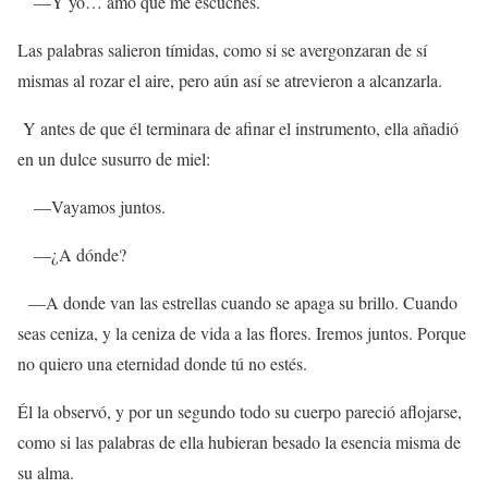
—Y yo… amo que me escuches.
Las palabras salieron tímidas, como si se avergonzaran de sí
mismas al rozar el aire, pero aún así se atrevieron a alcanzarla.
Y antes de que él terminara de afinar el instrumento, ella añadió
en un dulce susurro de miel:
—Vayamos juntos.
—¿A dónde?
—A donde van las estrellas cuando se apaga su brillo. Cuando
seas ceniza, y la ceniza de vida a las flores. Iremos juntos. Porque
no quiero una eternidad donde tú no estés.
Él la observó, y por un segundo todo su cuerpo pareció aflojarse,
como si las palabras de ella hubieran besado la esencia misma de
su alma.