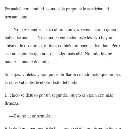
Parpadeó con lentitud, como si la pregunta le acariciara el
pensamiento.
—No hay muerte —dijo al fin, con voz serena, como quien
habla dormida—. No como la entienden ustedes. No hay un
abismo de oscuridad, ni fuego o hielo, ni puertas doradas. Pero
eso no significa que no exista algo más allá. No todo lo que
muere… muere del todo.
Sus ojos, violetas y tranquilos, brillaron cuando notó que un pez
la observaba desde el otro lado del hielo.
El chico se detuvo por un segundo. Sujetó el violín con más
firmeza.
—Eso no tiene sentido.
Ella dejó escapar una risita baja, como si el aire mismo le hiciera