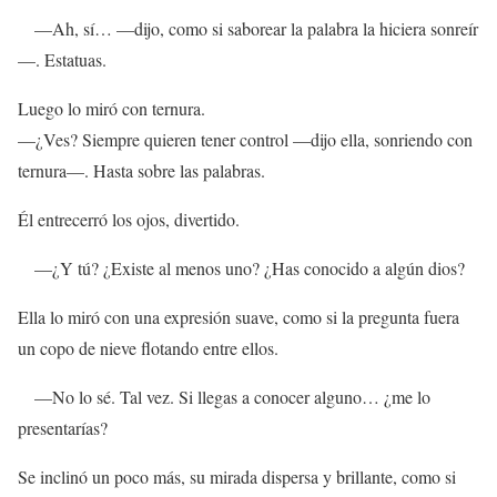
—Ah, sí… —dijo, como si saborear la palabra la hiciera sonreír
—. Estatuas.
Luego lo miró con ternura.
—¿Ves? Siempre quieren tener control —dijo ella, sonriendo con
ternura—. Hasta sobre las palabras.
Él entrecerró los ojos, divertido.
—¿Y tú? ¿Existe al menos uno? ¿Has conocido a algún dios?
Ella lo miró con una expresión suave, como si la pregunta fuera
un copo de nieve flotando entre ellos.
—No lo sé. Tal vez. Si llegas a conocer alguno… ¿me lo
presentarías?
Se inclinó un poco más, su mirada dispersa y brillante, como si