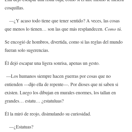
cosquillas.
—¿Y acaso todo tiene que tener sentido? A veces, las cosas
que menos lo tienen… son las que más resplandecen.
Como tú
.
Se encogió de hombros, divertida, como si las reglas del mundo
fueran solo sugerencias.
Él dejó escapar una ligera sonrisa, apenas un gesto.
—Los humanos siempre hacen guerras por cosas que no
entienden —dijo ella de repente—. Por dioses que ni saben si
existen. Luego los dibujan en murales enormes, los tallan en
grandes… estatu… ¿estatuluas?
Él la miró de reojo, disimulando su curiosidad.
—¿Estatuas?