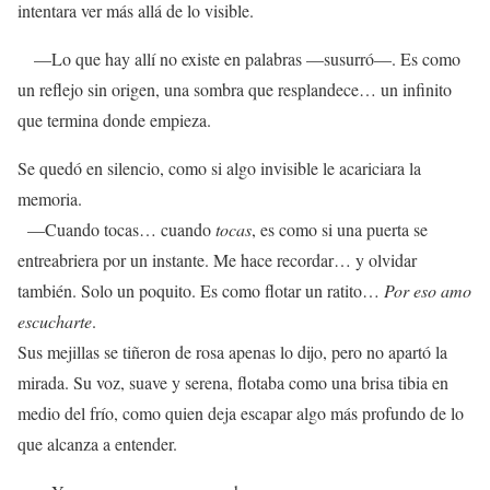
intentara ver más allá de lo visible.
—Lo que hay allí no existe en palabras —susurró—. Es como
un reflejo sin origen, una sombra que resplandece… un infinito
que termina donde empieza.
Se quedó en silencio, como si algo invisible le acariciara la
memoria.
—Cuando tocas… cuando
tocas
, es como si una puerta se
entreabriera por un instante. Me hace recordar… y olvidar
también. Solo un poquito. Es como flotar un ratito…
Por eso amo
escucharte
.
Sus mejillas se tiñeron de rosa apenas lo dijo, pero no apartó la
mirada. Su voz, suave y serena, flotaba como una brisa tibia en
medio del frío, como quien deja escapar algo más profundo de lo
que alcanza a entender.