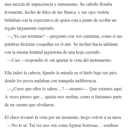
una mezcla de impaciencia y entusiasmo. Su cabello flotaba
levemente, hecho de hilos de luz blanca, y sus ojos violeta
brillaban con la expectativa de quien está a punto de recibir un
regalo largamente esperado.
—¿Ya casi terminas? —preguntó con voz cantarina, como si sus
palabras hicieran cosquillas en el aire. Se inclinó hacia adelante
con la misma lentitud juguetona de una hoja cayendo.
—Casi —respondió él, sin apartar la vista del instrumento.
Ella ladeó la cabeza, fijando la mirada en el hielo bajo sus pies,
donde los peces nadaban con tranquila indiferencia.
—¿Crees que ellos lo saben…? —susurró—. Que estamos aquí.
A veces pienso que… quizás nos sueñan, como si fuéramos parte
de un cuento que olvidaron.
El chico levantó la vista por un momento, luego volvió a su tarea.
—No lo sé. Tal vez nos ven como figuras borrosas… sombras