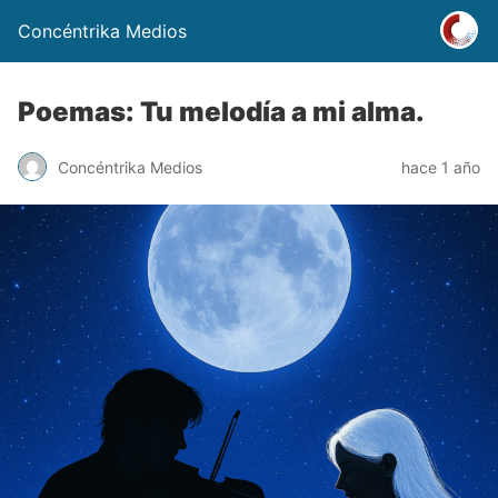
Concéntrika Medios
Poemas: Tu melodía a mi alma.
Concéntrika Medios
hace 1 año