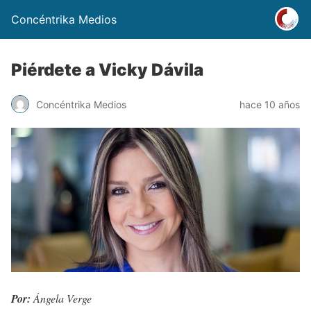
Concéntrika Medios
Piérdete a Vicky Dávila
Concéntrika Medios
hace 10 años
Por:
Ángela Verge