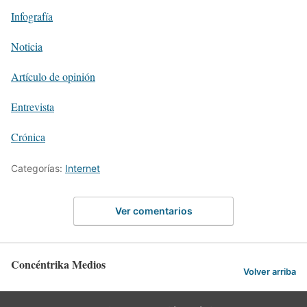
Infografía
Noticia
Artículo de opinión
Entrevista
Crónica
Categorías:
Internet
Ver comentarios
Concéntrika Medios
Volver arriba