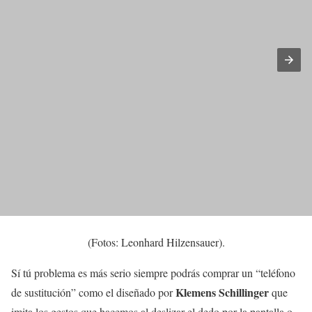
(Fotos: Leonhard Hilzensauer).
Sí tú problema es más serio siempre podrás comprar un “teléfono
Klemens Schillinger
de sustitución” como el diseñado por
que
imita los gestos que hacemos al deslizar el dedo por la pantalla o