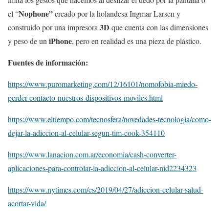
Nophone”
el “
creado por la holandesa Ingmar Larsen y
3D
construido por una impresora
que cuenta con las dimensiones
iPhone
y peso de un
, pero en realidad es una pieza de plástico.
Fuentes de información:
https://www.puromarketing.com/12/16101/nomofobia-miedo-
perder-contacto-nuestros-dispositivos-moviles.html
https://www.eltiempo.com/tecnosfera/novedades-tecnologia/como-
dejar-la-adiccion-al-celular-segun-tim-cook-354110
https://www.lanacion.com.ar/economia/cash-converter-
aplicaciones-para-controlar-la-adiccion-al-celular-nid2234323
https://www.nytimes.com/es/2019/04/27/adiccion-celular-salud-
acortar-vida/