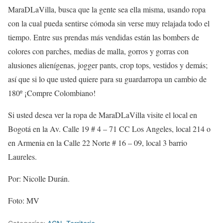
MaraDLaVilla, busca que la gente sea ella misma, usando ropa
con la cual pueda sentirse cómoda sin verse muy relajada todo el
tiempo. Entre sus prendas más vendidas están las bombers de
colores con parches, medias de malla, gorros y gorras con
alusiones alienígenas, jogger pants, crop tops, vestidos y demás;
así que si lo que usted quiere para su guardarropa un cambio de
180º ¡Compre Colombiano!
Si usted desea ver la ropa de MaraDLaVilla visite el local en
Bogotá en la Av. Calle 19 # 4 – 71 CC Los Angeles, local 214 o
en Armenia en la Calle 22 Norte # 16 – 09, local 3 barrio
Laureles.
Por: Nicolle Durán.
Foto: MV