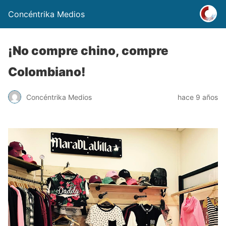
Concéntrika Medios
¡No compre chino, compre
Colombiano!
Concéntrika Medios
hace 9 años