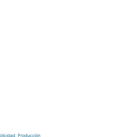
blicidad
,
Producción