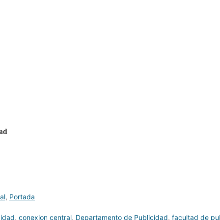
ad
al
,
Portada
cidad
,
conexion central
,
Departamento de Publicidad
,
facultad de pu