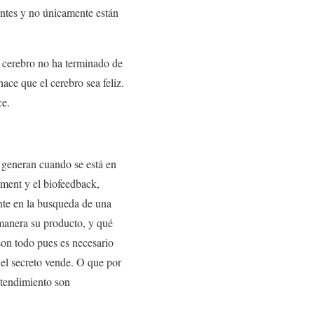
ntes y no únicamente están
u cerebro no ha terminado de
ace que el cerebro sea feliz.
ce.
 generan cuando se está en
ment y el biofeedback,
ente en la busqueda de una
 manera su producto, y qué
son todo pues es necesario
 el secreto vende. O que por
ntendimiento son