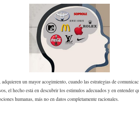
í, adquieren un mayor acogimiento, cuando las estrategias de comunica
vos, el hecho está en descubrir los estimulos adecuados y en entender q
emociones humanas, más no en datos completamente racionales.