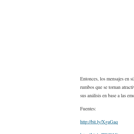
Entonces, los mensajes en s
rumbos que se tornan atracti
sus análisis en base a las 
Fuentes:
http://bit.ly/XgaGaq