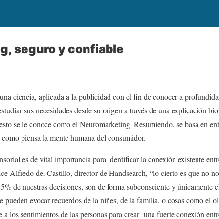
, seguro y confiable
una ciencia, aplicada a la publicidad con el fin de conocer a profundida
studiar sus necesidades desde su origen a través de una explicación bi
a esto se le conoce como el Neuromarketing. Resumiendo, se basa en en
rma como piensa la mente humana del consumidor.
ensorial es de vital importancia para identificar la conexión existente ent
e Alfredo del Castillo, director de Handsearch, “lo cierto es que no n
 85% de nuestras decisiones, son de forma subconsciente y únicamente e
e pueden evocar recuerdos de la niñes, de la familia, o cosas como el ol
e a los sentimientos de las personas para crear una fuerte conexión entr