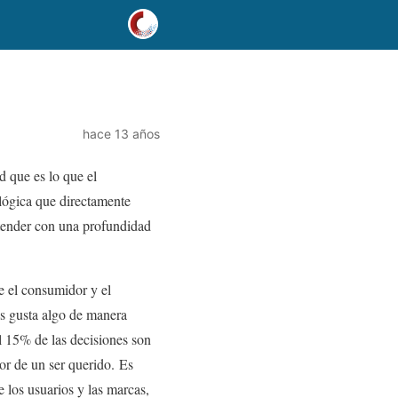
hace 13 años
d que es lo que el
ológica que directamente
tender con una profundidad
re el consumidor y el
os gusta algo de manera
l 15% de las decisiones son
or de un ser querido. Es
e los usuarios y las marcas,