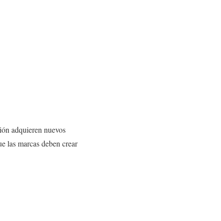
ción adquieren nuevos
ue las marcas deben crear