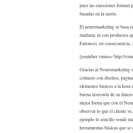
pues las emociones forman p
basadas en la razón.
El neuromarketing se basa en
madurar, ni con productos qu
Entonces, en consecuencia, s
[youtuber vimeo=’http://vi
Gracias al Neuromarketing s
contacto con diseños, págin
elementos básicos a la hora 
buena inversión de su dinero
mejor forma que con el Neuro
observar lo que el cliente v
ejemplo lo sencillo vende m
herramientas básicas que se