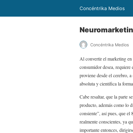
Concéntrika Medios
Neuromarketing
Concéntrika Medios
Al convertir el marketing en 
consumidor desea, requiere e
proviene desde el cerebro, 
absoluta y científica la fo
Cabe resaltar, que la parte s
producto, además como lo dic
consiente”, así pues, que el
realmente conscientes, ya qu
importante entonces, dirigirs