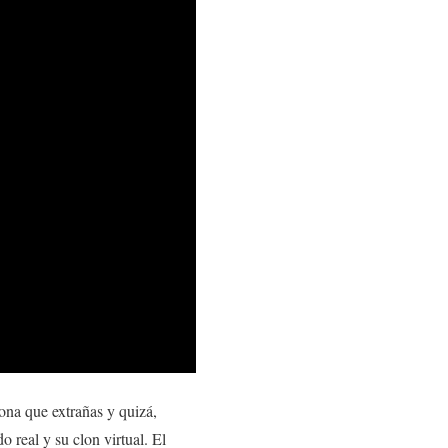
ona que extrañas y quizá,
o real y su clon virtual. El