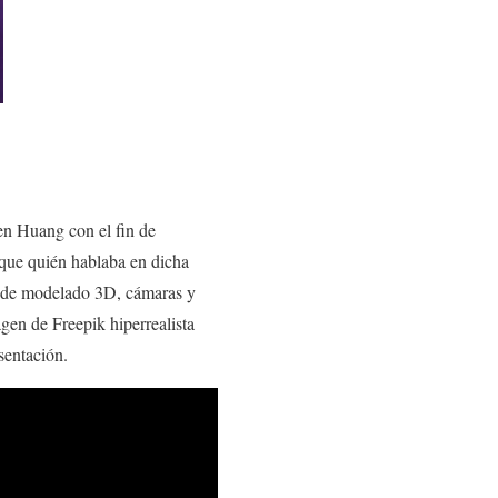
sen Huang con el fin de
 que quién hablaba en dicha
e de modelado 3D, cámaras y
agen de Freepik hiperrealista
sentación.