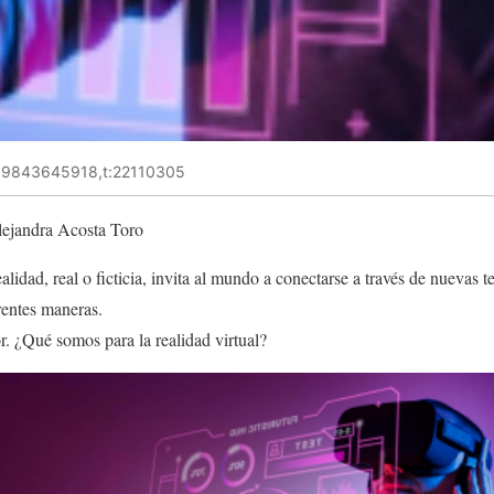
:39843645918,t:22110305
Alejandra Acosta Toro
lidad, real o ficticia, invita al mundo a conectarse a través de nuevas 
rentes maneras.
. ¿Qué somos para la realidad virtual?