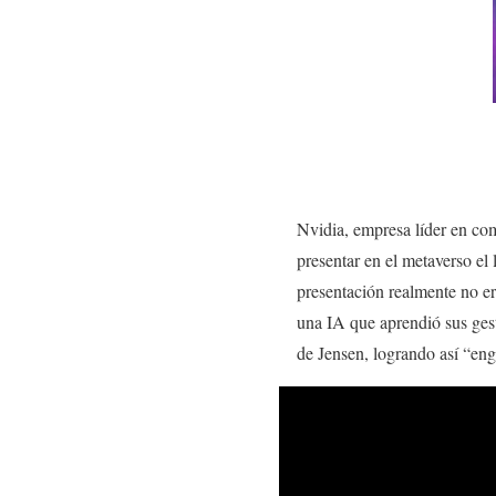
Nvidia, empresa líder en com
presentar en el metaverso el
presentación realmente no e
una IA que aprendió sus gest
de Jensen, logrando así “eng