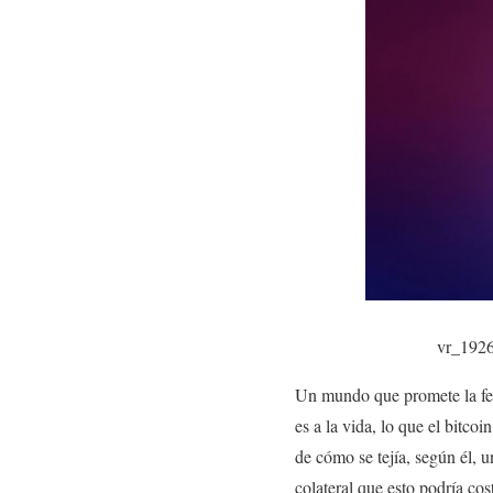
vr_192
Un mundo que promete la fel
es a la vida, lo que el bitco
de cómo se tejía, según él, 
colateral que esto podría cos