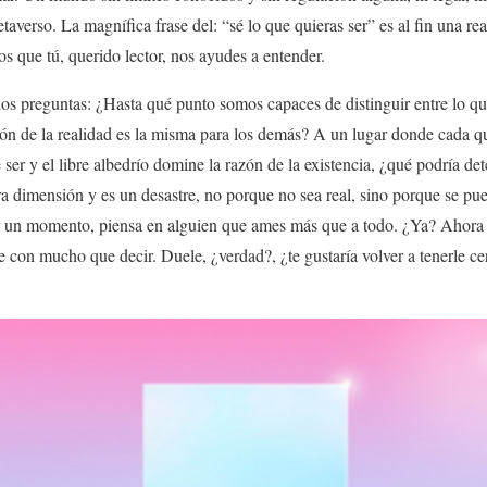
taverso. La magnífica frase del: “sé lo que quieras ser” es al fin una r
s que tú, querido lector, nos ayudes a entender.
os preguntas: ¿Hasta qué punto somos capaces de distinguir entre lo que
ón de la realidad es la misma para los demás? A un lugar donde cada qu
ser y el libre albedrío domine la razón de la existencia, ¿qué podría de
a dimensión y es un desastre, no porque no sea real, sino porque se pu
r un momento, piensa en alguien que ames más que a todo. ¿Ya? Ahora
 con mucho que decir. Duele, ¿verdad?, ¿te gustaría volver a tenerle ce