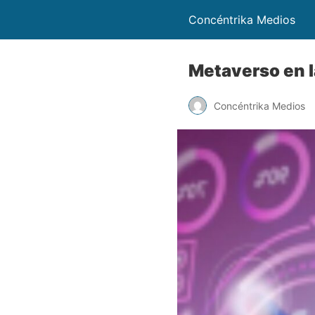
Concéntrika Medios
Metaverso en la
Concéntrika Medios