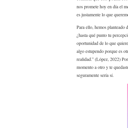
nos promete hoy en día el me
es justamente lo que queremo
Para ello, hemos planteado d
¿hasta qué punto tu percepci
oportunidad de lo que quiere 
algo estupendo porque es otr
realidad.” (López, 2022) Po
momento a otro y te quedaste
seguramente sería sí.