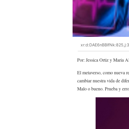
xr:d:DAE6nBBlfNk:825,j
Por: Jessica Ortiz y Maria 
El metaverso, como nueva rea
cambiar nuestra vida de dife
Malo o bueno. Prueba y error