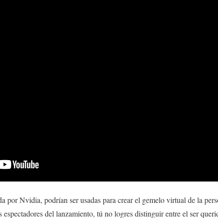
 por Nvidia, podrían ser usadas para crear el gemelo virtual de la pers
 espectadores del lanzamiento, tú no logres distinguir entre el ser querid