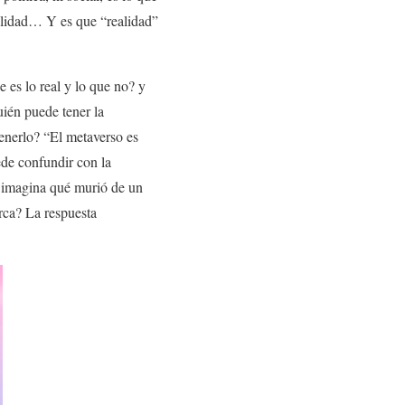
ealidad… Y es que “realidad”
 es lo real y lo que no? y
ién puede tener la
tenerlo? “El metaverso es
ede confundir con la
 imagina qué murió de un
rca? La respuesta