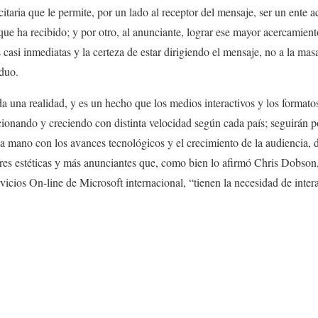
itaria que le permite, por un lado al receptor del mensaje, ser un ente a
que ha recibido; y por otro, al anunciante, lograr ese mayor acercamient
 casi inmediatas y la certeza de estar dirigiendo el mensaje, no a la ma
iduo.
oda una realidad, y es un hecho que los medios interactivos y los formato
cionando y creciendo con distinta velocidad según cada país; seguirán p
la mano con los avances tecnológicos y el crecimiento de la audiencia, 
res estéticas y más anunciantes que, como bien lo afirmó Chris Dobson
vicios On-line de Microsoft internacional, “tienen la necesidad de intera