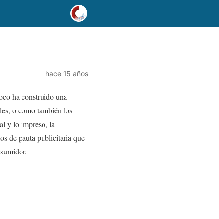
hace 15 años
poco ha construido una
ales, o como también los
l y lo impreso, la
os de pauta publicitaria que
nsumidor.