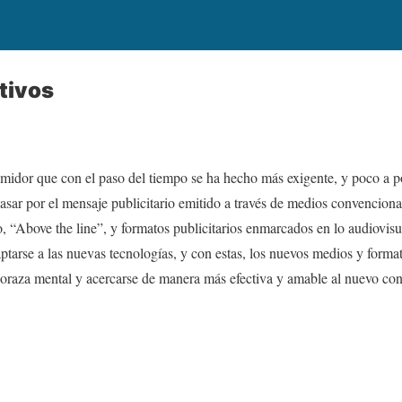
tivos
umidor que con el paso del tiempo se ha hecho más exigente, y poco a 
spasar por el mensaje publicitario emitido a través de medios convencion
“Above the line”, y formatos publicitarios enmarcados en lo audiovisua
ptarse a las nuevas tecnologías, y con estas, los nuevos medios y format
 coraza mental y acercarse de manera más efectiva y amable al nuevo co