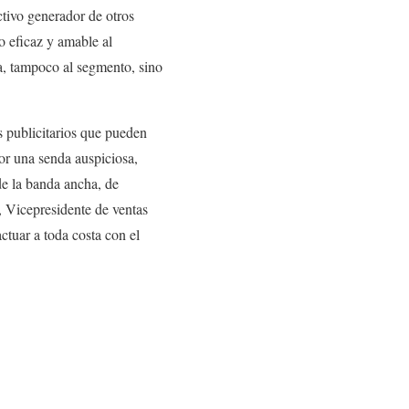
ctivo generador de otros
o eficaz y amable al
sa, tampoco al segmento, sino
s publicitarios que pueden
or una senda auspiciosa,
de la banda ancha, de
, Vicepresidente de ventas
ctuar a toda costa con el