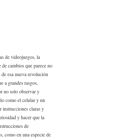
las de videojuegos, la
ie de cambios que parece no
s de esa nueva revolución
e a grandes rasgos,
or no solo observar y
dio como el celular y un
 instrucciones claras y
riosidad y hacer que la
nstrucciones de
es, como en una especie de