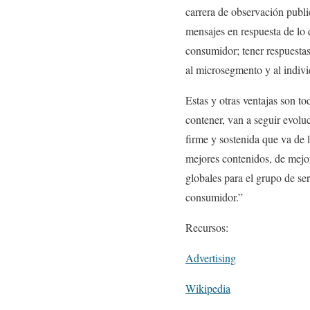
carrera de observación public
mensajes en respuesta de lo 
consumidor; tener respuestas
al microsegmento y al indiv
Estas y otras ventajas son t
contener, van a seguir evolu
firme y sostenida que va de 
mejores contenidos, de mejo
globales para el grupo de ser
consumidor.”
Recursos:
Advertising
Wikipedia