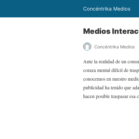
Concéntrika Medios
Medios Interac
Concéntrika Medios
Ante la realidad de un cons
coraza mental difícil de tra
conocemos en nuestro medio, 
publicidad ha tenido que ada
hacen posible traspasar esa