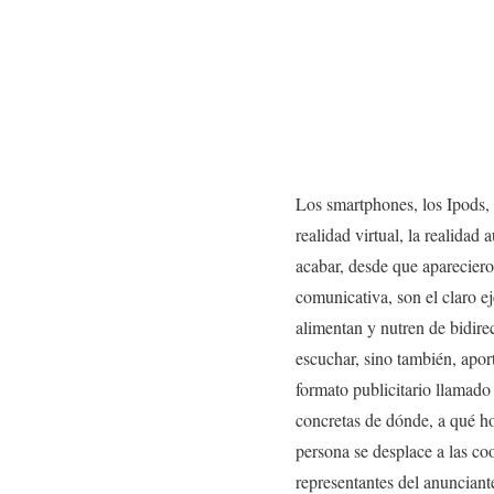
Los smartphones, los Ipods, l
realidad virtual, la realida
acabar, desde que apareciero
comunicativa, son el claro 
alimentan y nutren de bidirec
escuchar, sino también, aport
formato publicitario llamado
concretas de dónde, a qué ho
persona se desplace a las co
representantes del anuncian