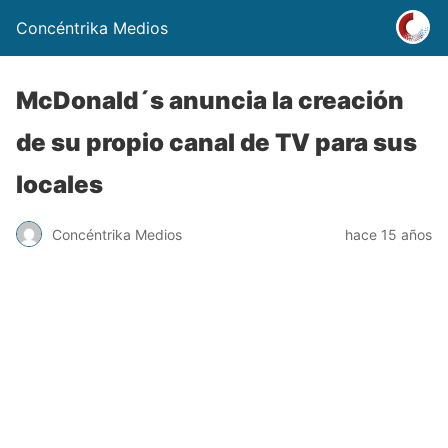
Concéntrika Medios
McDonald´s anuncia la creación
de su propio canal de TV para sus
locales
Concéntrika Medios
hace 15 años