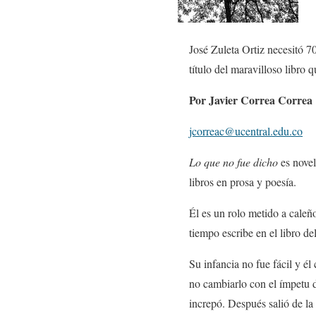
José Zuleta Ortiz necesitó 7
título del maravilloso libr
Por Javier Correa Correa
jcorreac@ucentral.edu.co
Lo que no fue dicho
es novel
libros en prosa y poesía.
Él es un rolo metido a caleño
tiempo escribe en el libro de
Su infancia no fue fácil y é
no cambiarlo con el ímpetu d
increpó. Después salió de la