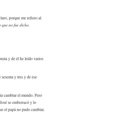
claro, porque me refiero al
 que no fue dicho.
nsta y de él he leído varios
 sesenta y tres y de ese
ería cambiar el mundo. Pero
 José se emberracó y lo
que el papá no pudo cambiar.