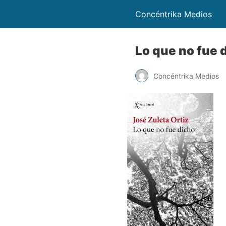
Concéntrika Medios
Lo que no fue 
Concéntrika Medios