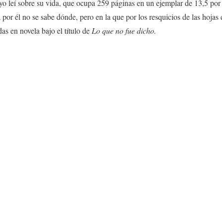
 yo leí sobre su vida, que ocupa 259 páginas en un ejemplar de 13,5 por
por él no se sabe dónde, pero en la que por los resquicios de las hojas 
das en novela bajo el título de
Lo que no fue dicho.