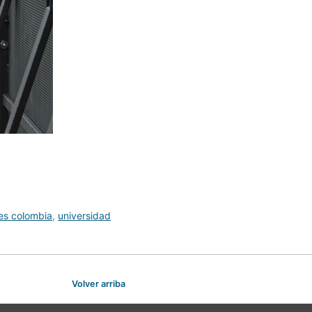
es colombia
,
universidad
Volver arriba