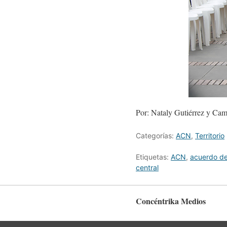
Por: Nataly Gutiérrez y Cam
Categorías:
ACN
,
Territorio
Etiquetas:
ACN
,
acuerdo d
central
Concéntrika Medios