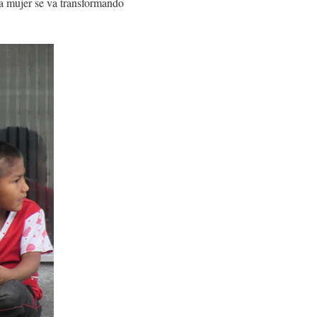
la mujer se va transformando
.