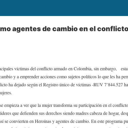
mo agentes de cambio en el conflict
ncipales víctimas del conflicto armado en Colombia, sin embargo, esta 
cambio y a emprender acciones como sujetos políticos lo que les ha perm
licto ha dejado según el Registro único de víctimas -RUV 7’844.527 has
ujeres.
 se empieza a ver que la mujer transforma su participación en el conflic
 líderes que defienden sus derechos siendo madres cabeza de hogar, des
, así se convierten en Heroínas y agentes de cambio. En este programa 