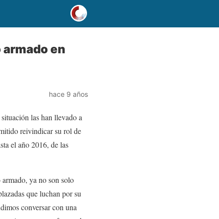
o armado en
hace 9 años
situación las han llevado a
itido reivindicar su rol de
ta el año 2016, de las
to armado, ya no son solo
plazadas que luchan por su
pudimos conversar con una