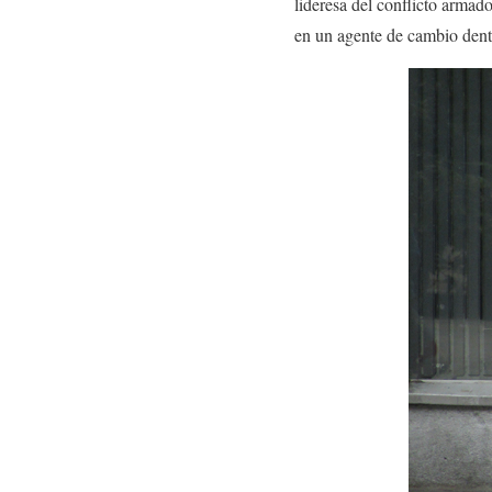
lideresa del conflicto armad
en un agente de cambio dent