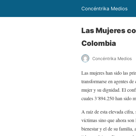
Concéntrika Medios
Las Mujeres co
Colombia
Concéntrika Medios
Las mujeres han sido las pri
transformarse en agentes de 
mujer y su dignidad. El conf
cuales 3´894.250 han sido m
A raíz de esta elevada cifra,
víctimas sino que ahora son
bienestar y el de su familia