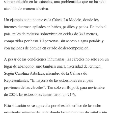
sobrepoblación en las cárceles, una problemática que no ha sido
atendida de manera efectiva.
Un ejemplo contundente es la Cárcel La Modelo, donde los
internos duermen apilados en baños, pasillos y patios. En todo el
país, miles de reclusos sobreviven en celdas de 3×3 metros,
compartidas por hasta 10 personas, sin acceso a agua potable y
con raciones de comida en estado de descomposición.
A pesar de las condiciones inhumanas, las cárceles no solo son un
lugar de abandono, sino también una Universidad del crimen.
Según Carolina Arbeláez, miembro de la Cámara de
Representantes, “la mayoría de las extorsiones en el país
provienen de las cárceles”. Tan solo en Bogotá, para noviembre
de 2024, las extorsiones aumentaron un 71%.
Esta situación se ve agravada por el estado crítico de las ocho
principales cárceles del país, donde los inhibidores de señal están