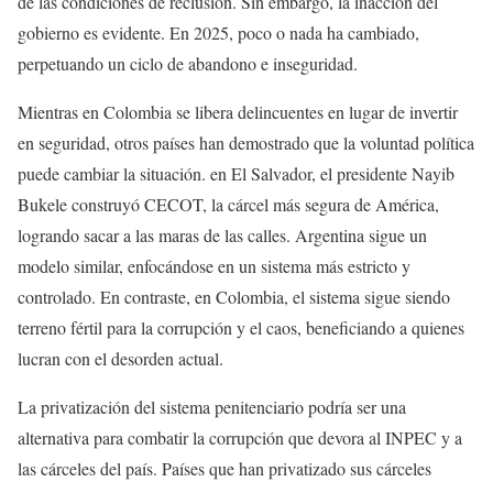
de las condiciones de reclusión. Sin embargo, la inacción del
gobierno es evidente. En 2025, poco o nada ha cambiado,
perpetuando un ciclo de abandono e inseguridad.
Mientras en Colombia se libera delincuentes en lugar de invertir
en seguridad, otros países han demostrado que la voluntad política
puede cambiar la situación. en El Salvador, el presidente Nayib
Bukele construyó CECOT, la cárcel más segura de América,
logrando sacar a las maras de las calles. Argentina sigue un
modelo similar, enfocándose en un sistema más estricto y
controlado. En contraste, en Colombia, el sistema sigue siendo
terreno fértil para la corrupción y el caos, beneficiando a quienes
lucran con el desorden actual.
La privatización del sistema penitenciario podría ser una
alternativa para combatir la corrupción que devora al INPEC y a
las cárceles del país. Países que han privatizado sus cárceles