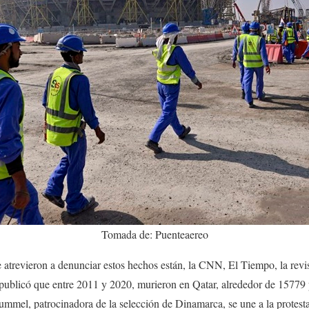
Tomada de: Puenteaereo
atrevieron a denunciar estos hechos están, la CNN, El Tiempo, la revis
 publicó que entre 2011 y 2020, murieron en Qatar, alrededor de 15779 
mmel, patrocinadora de la selección de Dinamarca, se une a la protesta