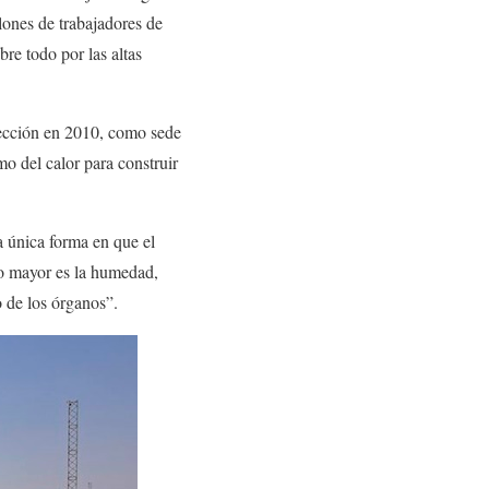
lones de trabajadores de
re todo por las altas
lección en 2010, como sede
mo del calor para construir
 única forma en que el
to mayor es la humedad,
o de los órganos”.