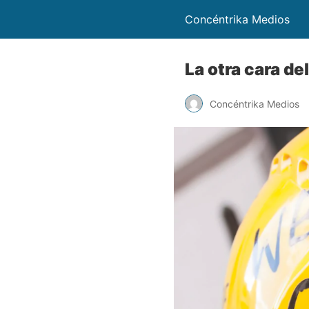
Concéntrika Medios
La otra cara d
Concéntrika Medios