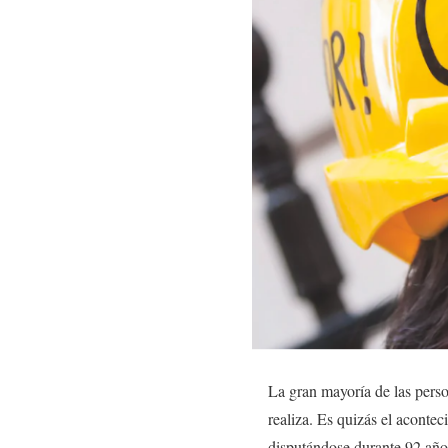
La gran mayoría de las perso
realiza. Es quizás el aconte
disputándose durante 92 año