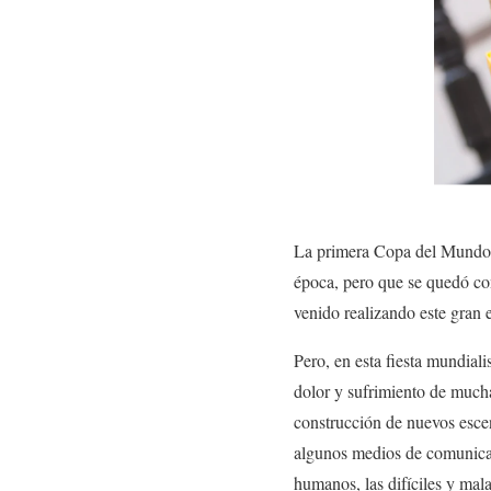
La primera Copa del Mundo s
época, pero que se quedó con
venido realizando este gran 
Pero, en esta fiesta mundial
dolor y sufrimiento de mucha
construcción de nuevos esce
algunos medios de comunicac
humanos, las difíciles y mala