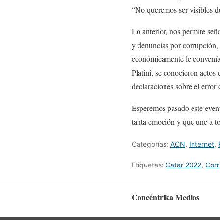
“No queremos ser visibles du
Lo anterior, nos permite señ
y denuncias por corrupción, d
económicamente le convenía a
Platini, se conocieron actos
declaraciones sobre el error 
Esperemos pasado este event
tanta emoción y que une a t
Categorías:
ACN
,
Internet
,
Etiquetas:
Catar 2022
,
Corr
Concéntrika Medios