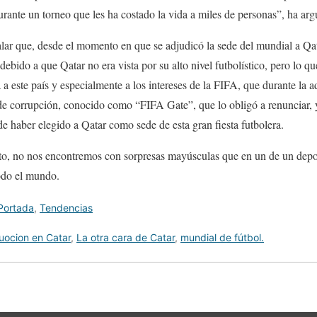
rante un torneo que les ha costado la vida a miles de personas”, ha a
alar que, desde el momento en que se adjudicó la sede del mundial a Qa
ebido a que Qatar no era vista por su alto nivel futbolístico, pero lo qu
 este país y especialmente a los intereses de la FIFA, que durante la 
 de corrupción, conocido como “FIFA Gate”, que lo obligó a renunciar, 
de haber elegido a Qatar como sede de esta gran fiesta futbolera.
o, no nos encontremos con sorpresas mayúsculas que en un de un depor
odo el mundo.
Portada
,
Tendencias
uocion en Catar
,
La otra cara de Catar
,
mundial de fútbol.