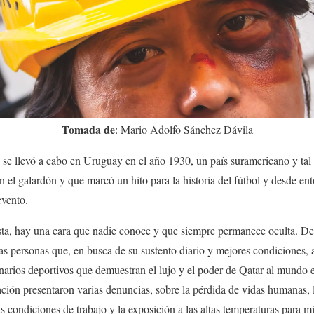
Tomada de
: Mario Adolfo Sánchez Dávila
e llevó a cabo en Uruguay en el año 1930, un país suramericano y tal 
 el galardón y que marcó un hito para la historia del fútbol y desde en
evento.
ista, hay una cara que nadie conoce y que siempre permanece oculta. De
s personas que, en busca de su sustento diario y mejores condiciones, a
narios deportivos que demuestran el lujo y el poder de Qatar al mundo 
ión presentaron varias denuncias, sobre la pérdida de vidas humanas, 
s condiciones de trabajo y la exposición a las altas temperaturas para m