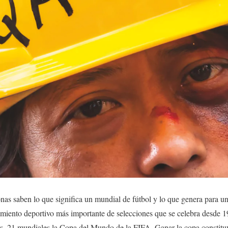
nas saben lo que significa un mundial de fútbol y lo que genera para u
cimiento deportivo más importante de selecciones que se celebra desde 
s, 21 mundiales la Copa del Mundo de la FIFA. Ganar la copa constituye