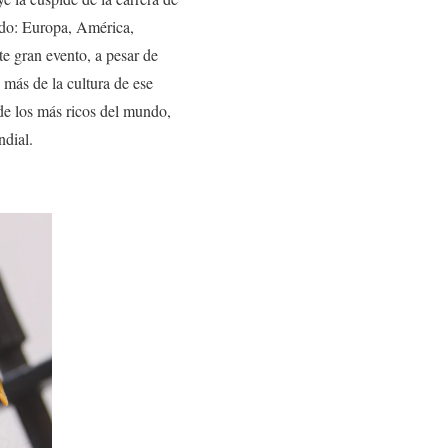
ndo: Europa, América,
te gran evento, a pesar de
 más de la cultura de ese
de los más ricos del mundo,
ndial.