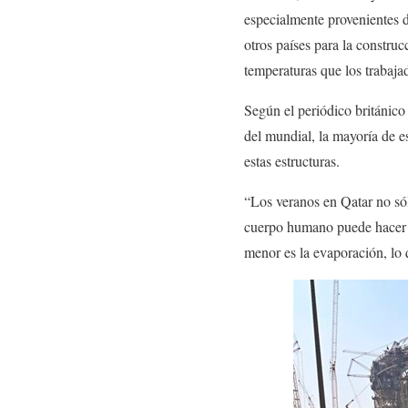
especialmente provenientes d
otros países para la constru
temperaturas que los trabajad
Según el periódico británic
del mundial, la mayoría de e
estas estructuras.
“Los veranos en Qatar no só
cuerpo humano puede hacer f
menor es la evaporación, lo 