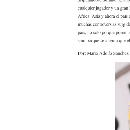
cualquier jugador y un gran 
África, Asia y ahora el país 
muchas controversias surgida
país, no solo porque posee l
sino porque se augura que el 
Por
: Mario Adolfo Sánchez