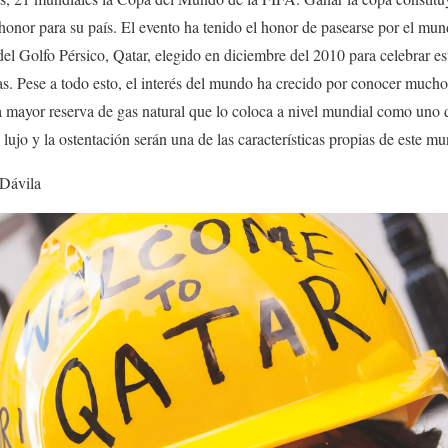
honor para su país. El evento ha tenido el honor de pasearse por el mu
del Golfo Pérsico, Qatar, elegido en diciembre del 2010 para celebrar es
s. Pese a todo esto, el interés del mundo ha crecido por conocer mucho
a mayor reserva de gas natural que lo coloca a nivel mundial como uno 
lujo y la ostentación serán una de las características propias de este mu
 Dávila