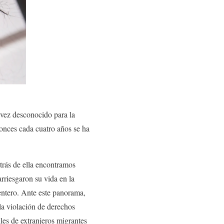
vez desconocido para la
tonces cada cuatro años se ha
trás de ella encontramos
rriesgaron su vida en la
entero. Ante este panorama,
la violación de derechos
iles de extranjeros migrantes