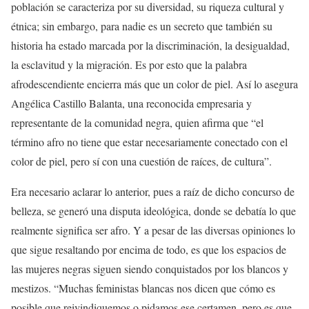
población se caracteriza por su diversidad, su riqueza cultural y
étnica; sin embargo, para nadie es un secreto que también su
historia ha estado marcada por la discriminación, la desigualdad,
la esclavitud y la migración. Es por esto que la palabra
afrodescendiente encierra más que un color de piel. Así lo asegura
Angélica Castillo Balanta, una reconocida empresaria y
representante de la comunidad negra, quien afirma que “el
término afro no tiene que estar necesariamente conectado con el
color de piel, pero sí con una cuestión de raíces, de cultura”.
Era necesario aclarar lo anterior, pues a raíz de dicho concurso de
belleza, se generó una disputa ideológica, donde se debatía lo que
realmente significa ser afro. Y a pesar de las diversas opiniones lo
que sigue resaltando por encima de todo, es que los espacios de
las mujeres negras siguen siendo conquistados por los blancos y
mestizos. “Muchas feministas blancas nos dicen que cómo es
posible que reivindiquemos o pidamos ese certamen, pero es que