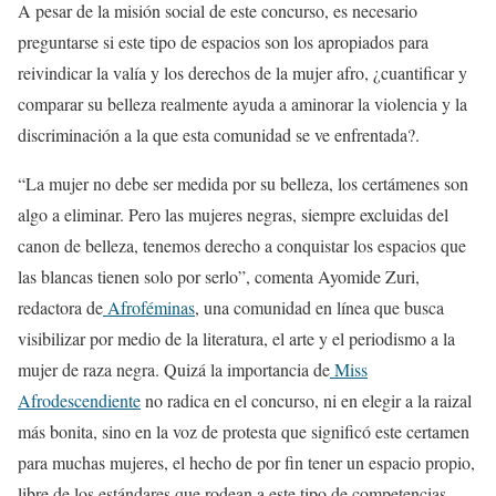
A pesar de la misión social de este concurso, es necesario
preguntarse si este tipo de espacios son los apropiados para
reivindicar la valía y los derechos de la mujer afro, ¿cuantificar y
comparar su belleza realmente ayuda a aminorar la violencia y la
discriminación a la que esta comunidad se ve enfrentada?.
“La mujer no debe ser medida por su belleza, los certámenes son
algo a eliminar. Pero las mujeres negras, siempre excluidas del
canon de belleza, tenemos derecho a conquistar los espacios que
las blancas tienen solo por serlo”, comenta Ayomide Zuri,
redactora de
Afroféminas
, una comunidad en línea que busca
visibilizar por medio de la literatura, el arte y el periodismo a la
mujer de raza negra. Quizá la importancia de
Miss
Afrodescendiente
no radica en el concurso, ni en elegir a la raizal
más bonita, sino en la voz de protesta que significó este certamen
para muchas mujeres, el hecho de por fin tener un espacio propio,
libre de los estándares que rodean a este tipo de competencias,