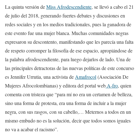
La quinta versión de
Miss Afrodescendiente
, se llevó a cabo el 21
de julio del 2018, generando fuertes debates y discusiones en
redes sociales y en los medios tradicionales, pues la ganadora de
este evento fue una mujer blanca. Muchas comunidades negras
expresaron su descontento, manifestando que les parecía una falta
de respeto corromper la filosofía de ese espacio, apropiándose de
la palabra afrodescendiente, para luego dejarlos de lado. Una de
las principales detractoras de las nuevas políticas de este concurso
es Jennifer Urrutia, una activista de
Amafrocol
(Asociación De
Mujeres Afrocolombianas) y editora del portal web
A-fro
, quien
comenta con tristeza que “para mí no era un certamen de belleza,
sino una forma de protesta, era una forma de incluir a la mujer
negra, con sus rasgos, con su cabello,… Meternos a todos en un
mismo embudo no es la solución, decir que todos somos iguales
no va a acabar el racismo”.