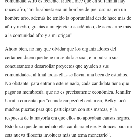
comunidad Afro es reciente. Rueda dice que en su familia hay
raíces afro, “mi bisabuelo era un hombre de piel oscura, era un
hombre afro, además he tenido la oportunidad desde hace más de
año y medio, gracias a un ejercicio académico, de acercarme más
a la comunidad afro y a mi origen”.
Ahora bien, no hay que olvidar que los organizadores del
certamen dicen que tiene un sentido social, e impulsa a sus
concursantes a desarrollar proyectos que ayuden a sus
comunidades, al final todas ellas se llevan una beca de estudios.
No obstante, para entrar a este reinado, cada candidata tiene que
pagar su membresía, que no es precisamente económica. Jennifer
Urrutia comenta que “cuando empezó el certamen, Belky tocó
muchas puertas para que participaran con sus marcas, y la
respuesta de la mayoría era que ellos no apoyaban causas negras.
Esto hizo que de inmediato ella cambiara el eje. Entonces para mí
esta nueva filosofía involucra más un tema monetario”.