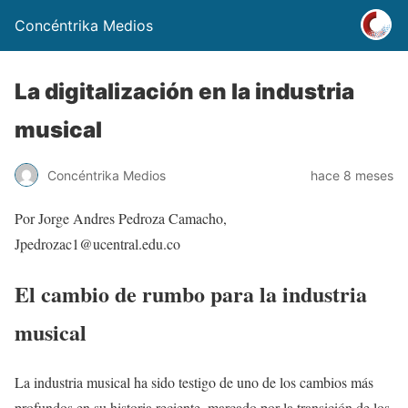
Concéntrika Medios
La digitalización en la industria
musical
Concéntrika Medios
hace 8 meses
Por Jorge Andres Pedroza Camacho,
Jpedrozac1@ucentral.edu.co
El cambio de rumbo para la industria
musical
La industria musical ha sido testigo de uno de los cambios más
profundos en su historia reciente, marcado por la transición de los