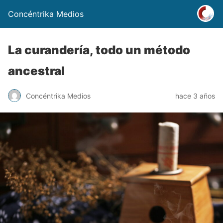
Concéntrika Medios
La curandería, todo un método
ancestral
Concéntrika Medios
hace 3 años