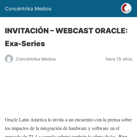
Concéntrika Medios
INVITACIÓN – WEBCAST ORACLE:
Exa-Series
Concéntrika Medios
hace 15 años
Oracle Latin America lo invita a un encuentro con la prensa sobre
los impactos de la integración de hardware y software en el
Exa-
mercado de TI. La agenda cubrirá también la oferta de los