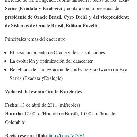
Series
(Exadata y Exalogic)
y contará
con la presencia del
presidente de Oracle Brasil, Cyro Diehl
del vicepresidente
, y
de Sistemas de Oracle Brasil, Edilson Fuzetti.
Principales temas del encuentro:
El posicionamiento de Oracle y de sus soluciones
La evolución y optimización del datacenter
Beneficios de la integración de hardware y software con Exa-
Series (Exadata yExalogic)
Webcast del evento
Orade
Exa-Series
Fecha:
13 de abril de 2011 (miércoles)
Horario:
12:00 h. (Horario de Brasil), 10:00 am (hora de
Colombia)
Regístrese
en el link:
http://j.mp/fV2gF4